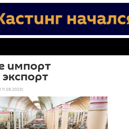
е импорт
 экспорт
3 11.08.2023
)