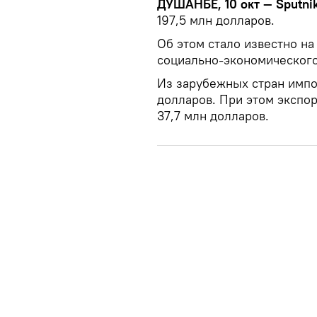
ДУШАНБЕ, 10 окт — Sputni
197,5 млн долларов.
Об этом стало известно на
социально-экономического
Из зарубежных стран импо
долларов. При этом экспо
37,7 млн долларов.