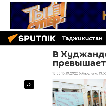
Таджикистан
В Худжанд
превышает
12:30 10.10.2022
(обновлено:
13:5