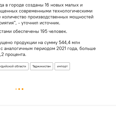
да в городе созданы 16 новых малых и
нащенных современными технологическими
е количество производственных мощностей
иятия", - уточнил источник.
стами обеспечены 195 человек.
щено продукции на сумму 544,4 млн
 с аналогичным периодом 2021 года, больше
,2 процента.
огдийской области
Таджикистан
импорт