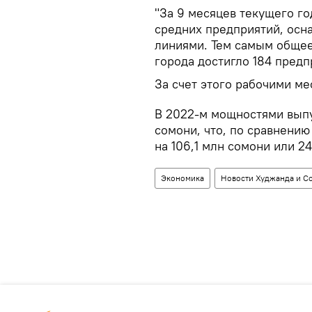
"За 9 месяцев текущего го
средних предприятий, ос
линиями. Тем самым обще
города достигло 184 предпр
За счет этого рабочими ме
В 2022-м мощностями выпу
сомони, что, по сравнению
на 106,1 млн сомони или 24
Экономика
Новости Худжанда и С