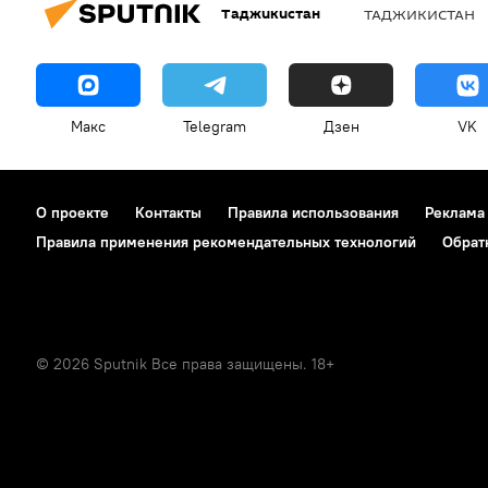
Таджикистан
ТАДЖИКИСТАН
Макс
Telegram
Дзен
VK
О проекте
Контакты
Правила использования
Реклама
Правила применения рекомендательных технологий
Обрат
© 2026 Sputnik Все права защищены. 18+