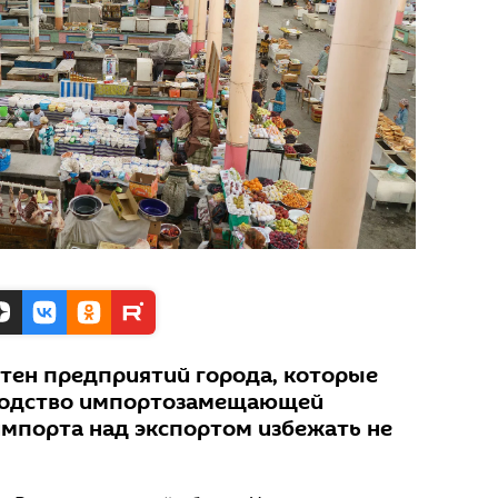
отен предприятий города, которые
водство импортозамещающей
импорта над экспортом избежать не