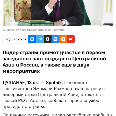
© Пресс-служба президента Таджикистана
Подписаться
Лидер страны примет участие в первом
заседании глав государств Центральной
Азии и России, а также еще в двух
мероприятиях
ДУШАНБЕ, 13 окт — Sputnik.
Президент
Таджикистана Эмомали Рахмон начал встречу с
лидерами стран Центральной Азии, а также с
главой РФ в Астане, сообщает пресс-служба
президента страны.
По данным источника, лидер республики прибыл в