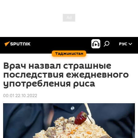
РУС
Таджикистан
Врач назвал страшные
последствия ежедневного
употребления риса
00:01 22.10.2022