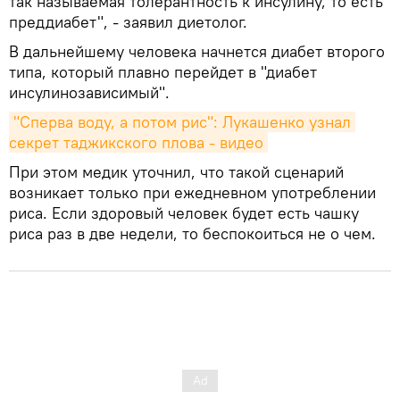
так называемая толерантность к инсулину, то есть
преддиабет", - заявил диетолог.
В дальнейшему человека начнется диабет второго
типа, который плавно перейдет в "диабет
инсулинозависимый".
"Сперва воду, а потом рис": Лукашенко узнал 
секрет таджикского плова - видео
При этом медик уточнил, что такой сценарий
возникает только при ежедневном употреблении
риса. Если здоровый человек будет есть чашку
риса раз в две недели, то беспокоиться не о чем.