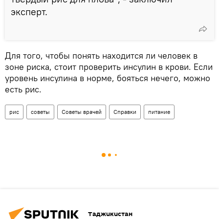
эксперт.
Для того, чтобы понять находится ли человек в
зоне риска, стоит проверить инсулин в крови. Если
уровень инсулина в норме, бояться нечего, можно
есть рис.
рис
советы
Советы врачей
Справки
питание
Таджикистан