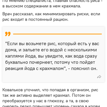
По мнению специалиста, главная опасность риса -
в высоком содержании в нем крахмала.
Врач рассказал, как минимизировать риски, если
рис входит в постоянный рацион.
"Если вы возьмете рис, который есть у вас
дома, и зальете его водой с несколькими
каплями йода, вы увидите, как вода сразу
буквально почернеет, потому что пойдет
реакция йода с крахмалом", - пояснил он.
Ковальков уточнил, что попадая в организм, рис
так же активно выделяет крахмал. Потом он
преобразуется у нас в глюкозу, а та, в свою
очередь резко повышает уровень сахара в крови.