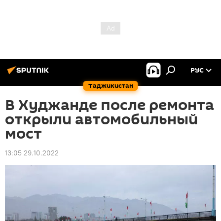
РУС
Таджикистан
В Худжанде после ремонта
открыли автомобильный
мост
13:05 29.10.2022