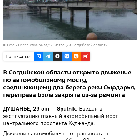
© Foto / Пресс-служба администрации Согдийской области
Подписаться
В Согдийской области открыто движение
по автомобильному мосту,
соединяющему два берега реки Сырдарья,
переправа была закрыта из-за ремонта
ДУШАНБЕ, 29 окт — Sputnik.
Введен в
эксплуатацию главный автомобильный мост
центрального проспекта Худжанда.
Движение автомобильного транспорта по