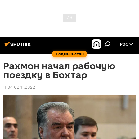
РУС
Таджикистан
Рахмон начал рабочую
поездку в Бохтар
11:04 02.11.2022