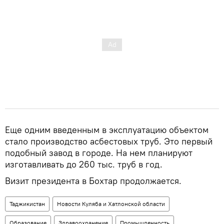
Еще одним введенным в эксплуатацию объектом
стало производство асбестовых труб. Это первый
подобный завод в городе. На нем планируют
изготавливать до 260 тыс. труб в год.
Визит президента в Бохтар продолжается.
Таджикистан
Новости Куляба и Хатлонской области
Образование
Здравоохранение
Промышленность