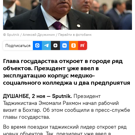
©
Sputnik
/ Алексей Дружинин
/
Перейти в фотобанк
Подписаться
Глава государства откроет в городе ряд
объектов. Президент уже ввел в
эксплуатацию корпус медико-
социального колледжа и два предприятия
ДУШАНБЕ, 2 ноя — Sputnik.
Президент
Таджикистана Эмомали Рахмон начал рабочий
визит в Бохтар. Об этом сообщили в пресс-службе
главы государства.
Во время поездки таджикский лидер откроет ряд
новых объектов. Так, президент уже ввел в