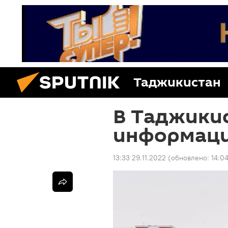
Таджикистан
В Таджики
информаци
13:33 29.11.2022
(обновлено:
14:04