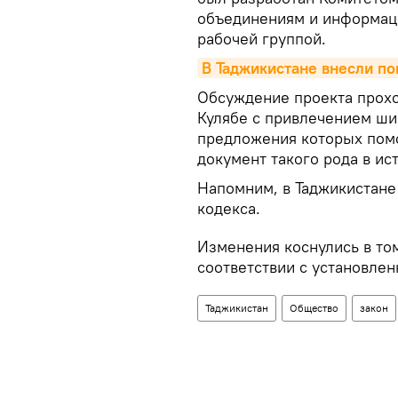
объединениям и информац
рабочей группой.
В Таджикистане внесли по
Обсуждение проекта прохо
Кулябе с привлечением ши
предложения которых помо
документ такого рода в ис
Напомним, в Таджикистане
кодекса.
Изменения коснулись в том
соответствии с установле
Таджикистан
Общество
закон