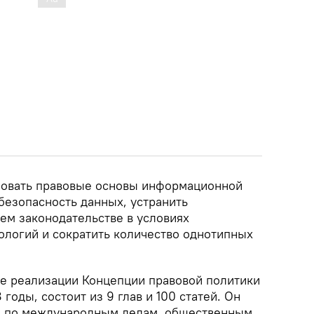
ровать правовые основы информационной
безопасность данных, устранить
ем законодательстве в условиях
ологий и сократить количество однотипных
де реализации Концепции правовой политики
годы, состоит из 9 глав и 100 статей. Он
м по международным делам, общественным