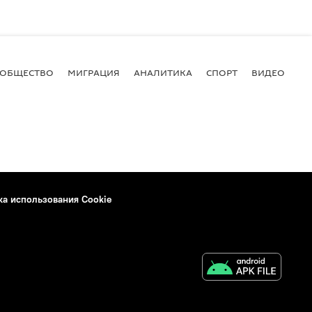
ОБЩЕСТВО
МИГРАЦИЯ
АНАЛИТИКА
СПОРТ
ВИДЕО
И
ка использования Cookie