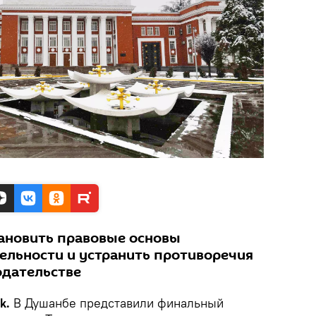
ановить правовые основы
льности и устранить противоречия
одательстве
k.
В Душанбе представили финальный