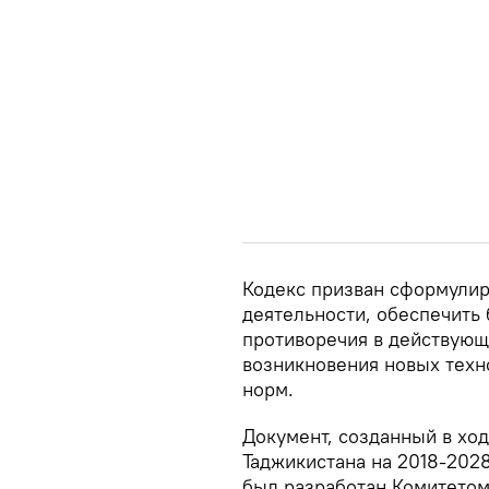
Кодекс призван сформули
деятельности, обеспечить 
противоречия в действующ
возникновения новых техн
норм.
Документ, созданный в хо
Таджикистана на 2018-2028 
был разработан Комитето