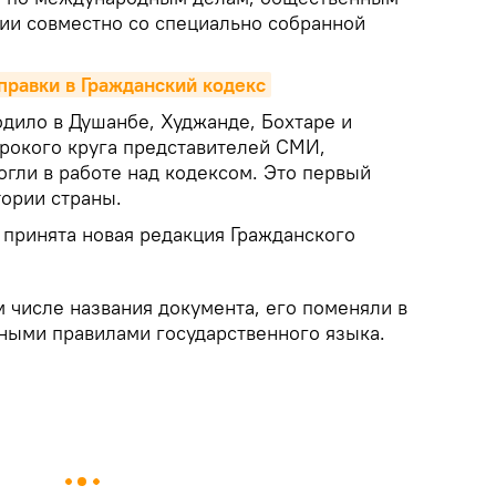
ии совместно со специально собранной
правки в Гражданский кодекс
дило в Душанбе, Худжанде, Бохтаре и
рокого круга представителей СМИ,
гли в работе над кодексом. Это первый
тории страны.
 принята новая редакция Гражданского
 числе названия документа, его поменяли в
нными правилами государственного языка.