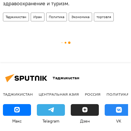
здравоохранение и туризм.
Таджикистан
Иран
Политика
Экономика
торговля
Таджикистан
ТАДЖИКИСТАН
ЦЕНТРАЛЬНАЯ АЗИЯ
РОССИЯ
ПОЛИТИКА
Макс
Telegram
Дзен
VK