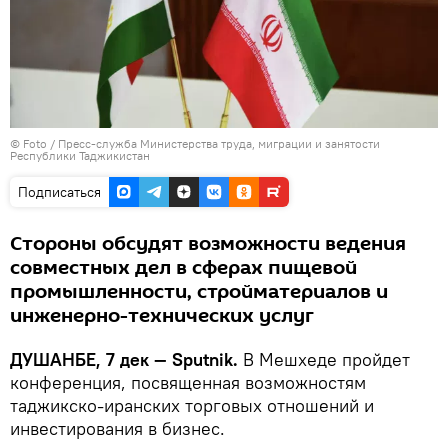
© Foto / Пресс-служба Министерства труда, миграции и занятости
Республики Таджикистан
Подписаться
Стороны обсудят возможности ведения
совместных дел в сферах пищевой
промышленности, стройматериалов и
инженерно-технических услуг
ДУШАНБЕ, 7 дек — Sputnik.
В Мешхеде пройдет
конференция, посвященная возможностям
таджикско-иранских торговых отношений и
инвестирования в бизнес.