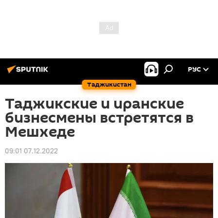
РУС
Таджикистан
Таджикские и иранские
бизнесмены встретятся в
Мешхеде
09:01 07.12.2022