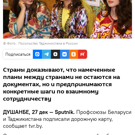
© Фото : Посольство Таджикистана в России
Подписаться
Страны доказывают, что намеченные
планы между странами не остаются на
документах, но и предпринимаются
конкретные шаги по взаимному
сотрудничеству
ДУШАНБЕ, 27 дек — Sputnik.
Профсоюзы Беларуси
и Таджикистана подписали дорожную карту,
сообщает tvr.by.