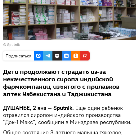
©
Sputnik
Подписаться
Дети продолжают страдать из-за
некачественного сиропа индийской
фармкомпании, изъятого с прилавков
аптек Узбекистана и Таджикистана
ДУШАНБЕ, 2 янв — Sputnik.
Еще один ребенок
отравился сиропом индийского производства
"Док-1 Макс", сообщили в Минздраве республики.
Общее состояние 3-летнего малыша тяжелое,