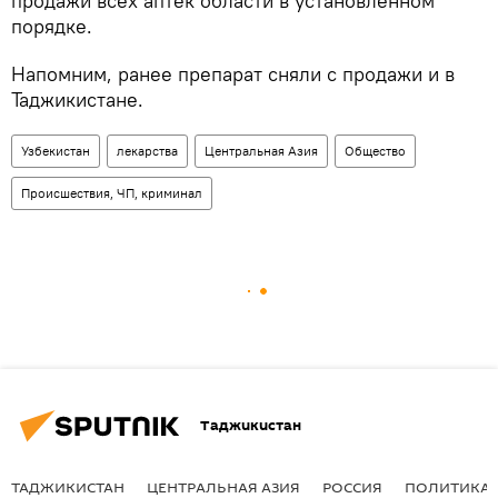
продажи всех аптек области в установленном
порядке.
Напомним, ранее препарат сняли с продажи и в
Таджикистане.
Узбекистан
лекарства
Центральная Азия
Общество
Происшествия, ЧП, криминал
Таджикистан
ТАДЖИКИСТАН
ЦЕНТРАЛЬНАЯ АЗИЯ
РОССИЯ
ПОЛИТИКА