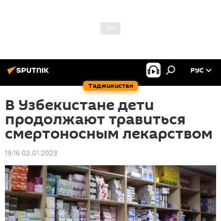
РУС
Таджикистан
В Узбекистане дети
продолжают травиться
смертоносным лекарством
19:16 02.01.2023