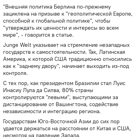
"Внешняя политика Берлина по-прежнему
зациклена на призыве к "геополитической Европе,
способной к глобальной политике", чтобы
"утверждать их ценности и интересы во всем
мире", - говорится в статье.
Junge Welt указывает на стремление незападных
государств к самостоятельности. Так, Латинская
Америка, к которой США традиционно относились
как к "заднему двору", начинает выходить из-под
контроля.
С тех пор, как президентом Бразилии стал Луис
Инасиу Лула да Силва, 80% страны
контролируются "левыми", выступающими за
дистанцирование от Вашингтона, содействие
независимости и интеграцию региона.
Государствам Юго-Восточной Азии до сих пор
удается держаться на расстоянии от Китая и США,
несмотря на давление Запада.