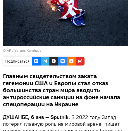
© AP / Yorgos Karahalis
Подписаться
Главным свидетельством заката
гегемонии США и Европы стал отказ
большинства стран мира вводить
антироссийские санкции на фоне начала
спецоперации на Украине
ДУШАНБЕ, 6 янв — Sputnik.
В 2022 году Запад
потерял главную роль на мировой арене, пишет
межрегиональная ежедневная газета в Германии