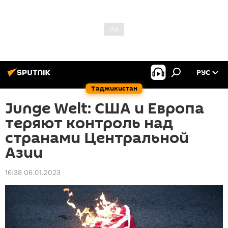
РУС
Таджикистан
Junge Welt: США и Европа
теряют контроль над
странами Центральной
Азии
16:38 06.01.2023