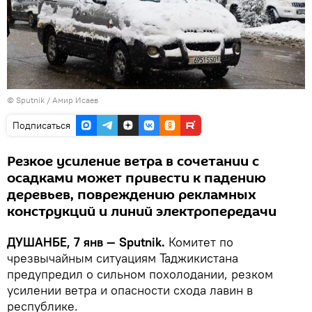
©
Sputnik
/ Амир Исаев
Подписаться
Резкое усиление ветра в сочетании с
осадками может привести к падению
деревьев, повреждению рекламных
конструкций и линий электропередачи
ДУШАНБЕ, 7 янв — Sputnik.
Комитет по
чрезвычайным ситуациям Таджикистана
предупредил о сильном похолодании, резком
усилении ветра и опасности схода лавин в
республике.