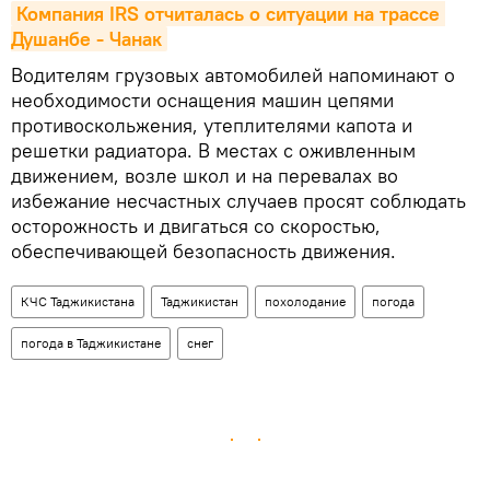
Компания IRS отчиталась о ситуации на трассе 
Душанбе - Чанак
Водителям грузовых автомобилей напоминают о
необходимости оснащения машин цепями
противоскольжения, утеплителями капота и
решетки радиатора. В местах с оживленным
движением, возле школ и на перевалах во
избежание несчастных случаев просят соблюдать
осторожность и двигаться со скоростью,
обеспечивающей безопасность движения.
КЧС Таджикистана
Таджикистан
похолодание
погода
погода в Таджикистане
снег