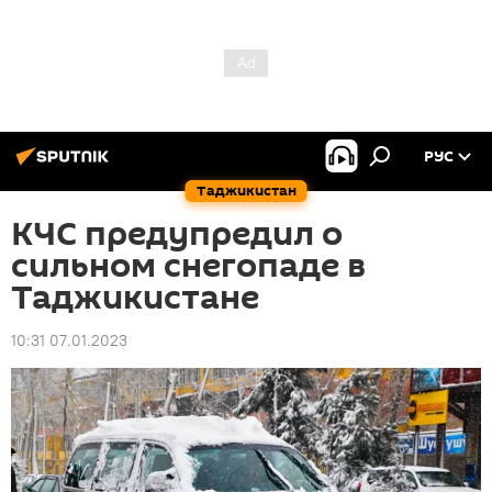
РУС
Таджикистан
КЧС предупредил о
сильном снегопаде в
Таджикистане
10:31 07.01.2023