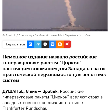
© Sputnik / Пресс-служба Минобороны РФ
/
Перейти в фотобанк
Подписаться
Немецкое издание назвало российские
гиперзвуковые ракеты "Циркон"
настоящим кошмаром для Запада из-за их
практической неуязвимости для зенитных
систем
ДУШАНБЕ, 8 янв — Sputnik.
Российские
гиперзвуковые ракеты "Циркон" вселяют страх в
западных военных специалистов, пишет
Frankfurter Rundschau.