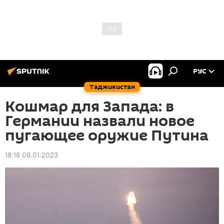
РУС
Таджикистан
Кошмар для Запада: в
Германии назвали новое
пугающее оружие Путина
18:18 08.01.2023