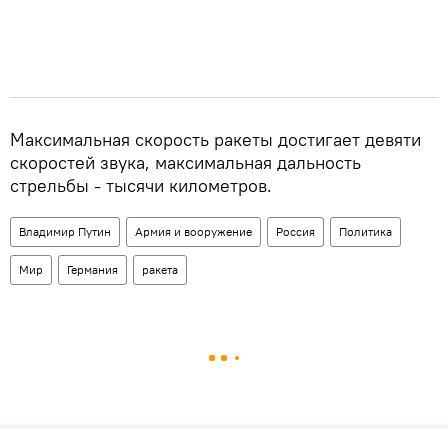
Максимальная скорость ракеты достигает девяти
скоростей звука, максимальная дальность
стрельбы - тысячи километров.
Владимир Путин
Армия и вооружение
Россия
Политика
Мир
Германия
ракета