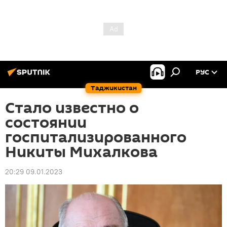
РУС
Таджикистан
Стало известно о
состоянии
госпитализированного
Никиты Михалкова
20:29 09.01.2023