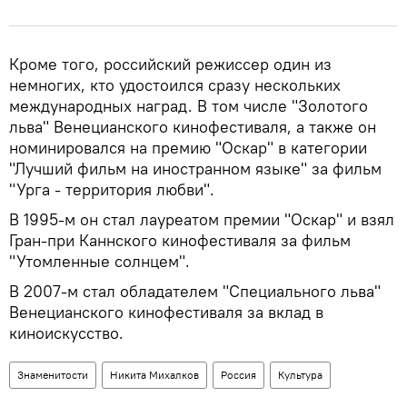
Кроме того, российский режиссер один из
немногих, кто удостоился сразу нескольких
международных наград. В том числе "Золотого
льва" Венецианского кинофестиваля, а также он
номинировался на премию "Оскар" в категории
"Лучший фильм на иностранном языке" за фильм
"Урга - территория любви".
В 1995-м он стал лауреатом премии "Оскар" и взял
Гран-при Каннского кинофестиваля за фильм
"Утомленные солнцем".
В 2007-м стал обладателем "Специального льва"
Венецианского кинофестиваля за вклад в
киноискусство.
Знаменитости
Никита Михалков
Россия
Культура