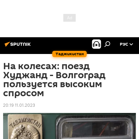
РУС
Таджикистан
На колесах: поезд
Худжанд - Волгоград
пользуется высоким
спросом
20:19 11.01.2023