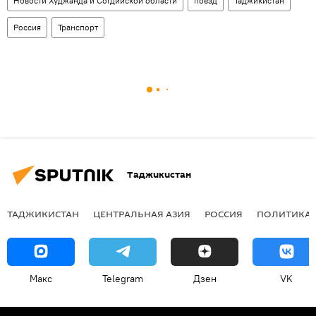
Новости Худжанда и Согдийской области
поезд
Таджикистан
Россия
Транспорт
Таджикистан
ТАДЖИКИСТАН
ЦЕНТРАЛЬНАЯ АЗИЯ
РОССИЯ
ПОЛИТИКА
Макс
Telegram
Дзен
VK