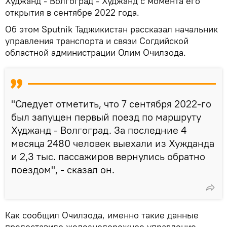
Худжанд - Волгоград - Худжанд с момента его
открытия в сентябре 2022 года.
Об этом Sputnik Таджикистан рассказал начальник
управления транспорта и связи Согдийской
областной администрации Олим Очилзода.
"Следует отметить, что 7 сентября 2022-го
был запущен первый поезд по маршруту
Худжанд - Волгоград. За последние 4
месяца 2480 человек выехали из Хужданда
и 2,3 тыс. пассажиров вернулись обратно
поездом", - сказал он.
Как сообщил Очилзода, именно такие данные
предоставило железнодорожное управление