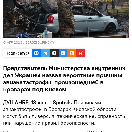
© AFP 2023 / SERGEI SUPINSKY
Подписаться
Представитель Министерства внутренних
дел Украины назвал вероятные причины
авиакатастрофы, произошедшей в
Броварах под Киевом
ДУШАНБЕ, 18 янв — Sputnik.
Причинами
авиакатастрофы в Броварах Киевской области
могут быть диверсия, техническая неисправность
или нарушение правил безопасности.