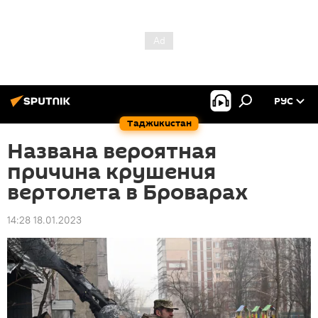
РУС
Таджикистан
Названа вероятная
причина крушения
вертолета в Броварах
14:28 18.01.2023