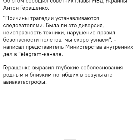
Об этом сообщил советник главы МВД Украины
Антон Геращенко.
"Причины трагедии устанавливаются
следователями. Была ли это диверсия,
неисправность техники, нарушение правил
безопасности полетов, мы скоро узнаем", -
написал представитель Министерства внутренних
дел в Telegram-канале.
Геращенко выразил глубокие соболезнования
родным и близким погибших в результате
авиакатастрофы.