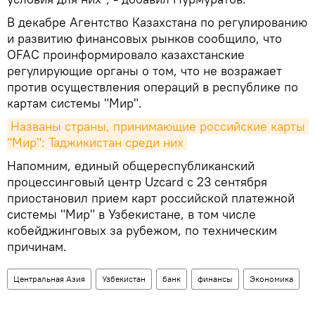
В декабре Агентство Казахстана по регулированию
и развитию финансовых рынков сообщило, что
OFAC проинформировало казахстанские
регулирующие органы о том, что не возражает
против осуществления операций в республике по
картам системы "Мир".
Названы страны, принимающие российские карты 
"Мир": Таджикистан среди них
Напомним, единый общереспубликанский
процессинговый центр Uzcard с 23 сентября
приостановил прием карт российской платежной
системы "Мир" в Узбекистане, в том числе
кобейджинговых за рубежом, по техническим
причинам.
Центральная Азия
Узбекистан
банк
финансы
Экономика