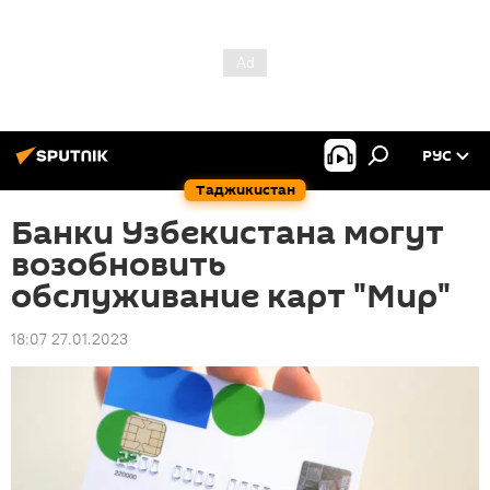
РУС
Таджикистан
Банки Узбекистана могут
возобновить
обслуживание карт "Мир"
18:07 27.01.2023