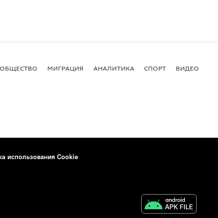
ОБЩЕСТВО
МИГРАЦИЯ
АНАЛИТИКА
СПОРТ
ВИДЕО
И
ка использования Cookie