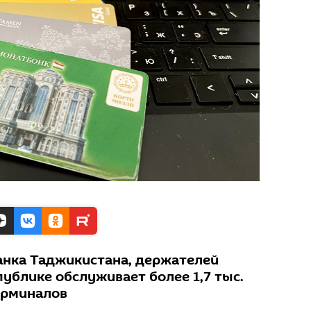
анка Таджикистана, держателей
ублике обслуживает более 1,7 тыс.
терминалов