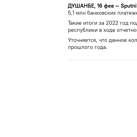
ДУШАНБЕ, 16 фев — Sputni
5,1 млн банковских платеж
Такие итоги за 2022 год п
республики в ходе отчетн
Уточняется, что данное ко
прошлого года.