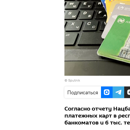
© Sputnik
Подписаться
Согласно отчету Нацб
платежных карт в респ
банкоматов и 6 тыс. 