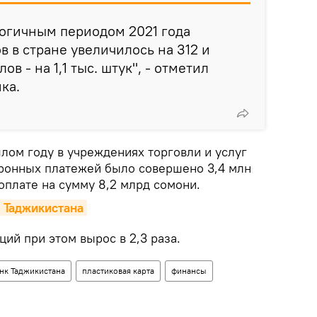
логичным периодом 2021 года
в в стране увеличилось на 312 и
в - на 1,1 тыс. штук", - отметил
ка.
шлом году в учреждениях торговли и услуг
ронных платежей было совершено 3,4 млн
оплате на сумму 8,2 млрд сомони.
 Таджикистана
ий при этом вырос в 2,3 раза.
нк Таджикистана
пластиковая карта
финансы