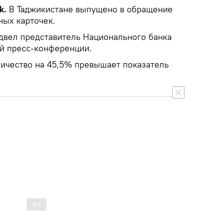
k.
В Таджикистане выпущено в обращение
ных карточек.
одвел представитель Национального банка
ой пресс-конференции.
личество на 45,5% превышает показатель