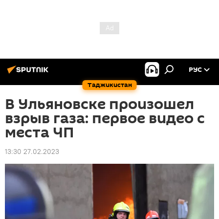
РУС
Таджикистан
В Ульяновске произошел
взрыв газа: первое видео с
места ЧП
13:30 27.02.2023