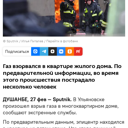
©
Sputnik
/ Илья Питалев
/
Перейти в фотобанк
Подписаться
Газ взорвался в квартире жилого дома. По
предварительной информации, во время
этого происшествия пострадало
несколько человек
ДУШАНБЕ, 27 фев — Sputnik.
В Ульяновске
произошел взрыв газа в многоквартирном доме,
сообщают экстренные службы.
По предварительным данным, эпицентр находился