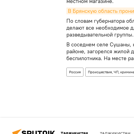
местном магазине.
В Брянскую область прони
По словам губернатора об
делают все необходимое д
разведывательной группы.
В соседнем селе Сушаны, 
районе, загорелся жилой д
беспилотника. На месте р
Россия
Происшествия, ЧП, кримин
Таджикистан
ТАДЖИКИСТАН