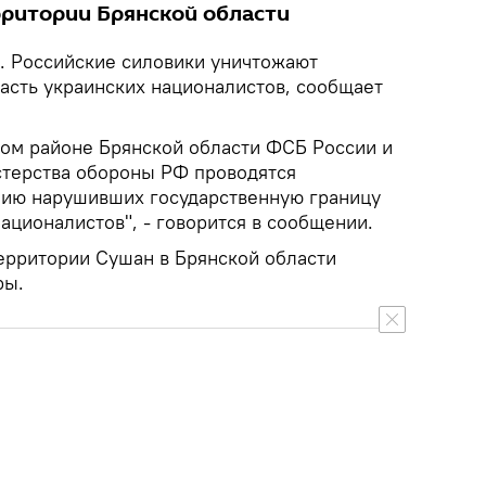
ритории Брянской области
. Российские силовики уничтожают
асть украинских националистов, сообщает
ом районе Брянской области ФСБ России и
терства обороны РФ проводятся
нию нарушивших государственную границу
ационалистов", - говорится в сообщении.
территории Сушан в Брянской области
ры.