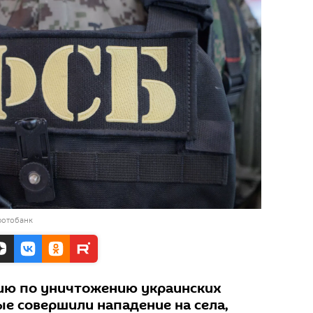
фотобанк
ию по уничтожению украинских
ые совершили нападение на села,