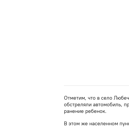
Отметим, что в село Любе
обстреляли автомобиль, п
ранение ребенок.
В этом же населенном пунк