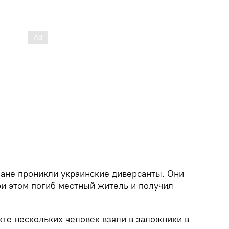
чане проникли украинские диверсанты. Они
ри этом погиб местный житель и получил
те нескольких человек взяли в заложники в