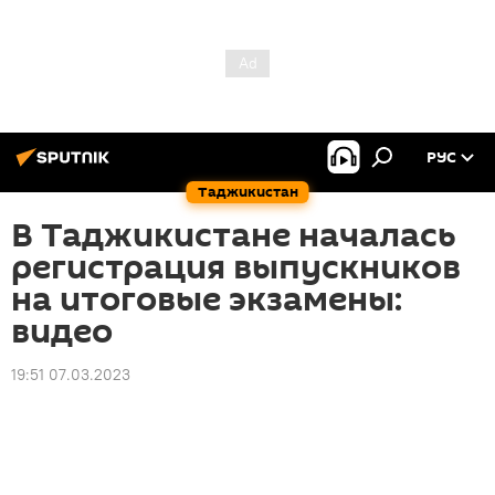
РУС
Таджикистан
В Таджикистане началась
регистрация выпускников
на итоговые экзамены:
видео
19:51 07.03.2023