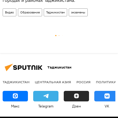
городах и районах Таджикистана.
Видео
Образование
Таджикистан
экзамены
Таджикистан
ТАДЖИКИСТАН
ЦЕНТРАЛЬНАЯ АЗИЯ
РОССИЯ
ПОЛИТИКА
Макс
Telegram
Дзен
VK