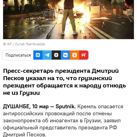
© AP / Zurab Tsertsvadze
Подписаться
Пресс-секретарь президента Дмитрий
Песков указал на то, что грузинский
президент обращается к народу отнюдь
не из Грузии
ДУШАНБЕ, 10 мар — Sputnik.
Кремль опасается
антироссийских провокаций после отмены
законопроекта об иноагентах в Грузии, заявил
официальный представитель президента РФ
Дмитрий Песков.