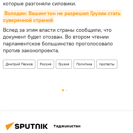
которые разгоняли силовики.
Володин: Вашингтон не разрешил Грузии стать 
суверенной страной
Вслед за этим власти страны сообщили, что
документ будет отозван. Во втором чтении
парламентское большинство проголосовало
против законопроекта.
Дмитрий Песков
Россия
Грузия
Политика
протесты
Таджикистан