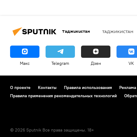
Таджикистан
ТАДЖИКИСТАН
Макс
Telegram
Дзен
VK
О проекте
Контакты
Правила использования
Реклама
Правила применения рекомендательных технологий
Обрат
© 2026 Sputnik Все права защищены. 18+