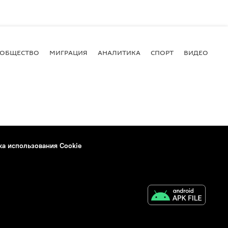
ОБЩЕСТВО
МИГРАЦИЯ
АНАЛИТИКА
СПОРТ
ВИДЕО
И
ка использования Cookie