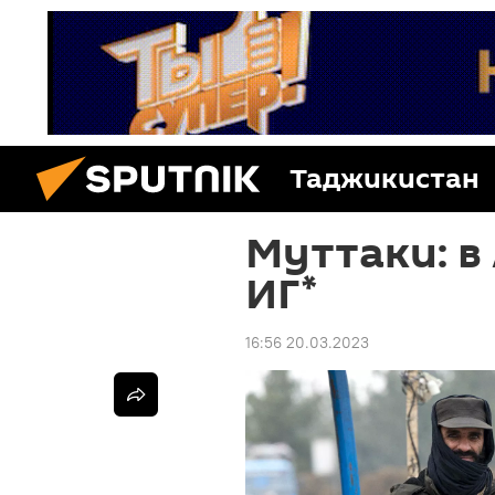
Таджикистан
Муттаки: в
ИГ*
16:56 20.03.2023