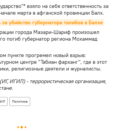
дарство"* взяло на себя ответственность за
начале марта в афганской провинции Балх.
 за убийство губернатора талибов в Балхе
страции города Мазари-Шариф произошел
ого погиб губернатор региона Мохаммад
ном пункте прогремел новый взрыв:
турном центре "Табиан фарханг", где в этот
ики, религиозные деятели и журналисты.
(ИГ, ИГИЛ) - террористическая организация,
тане.
ГИЛ
Политика