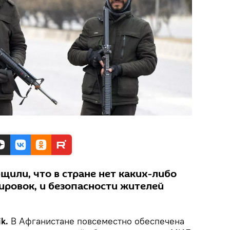
или, что в стране нет каких-либо
ровок, и безопасности жителей
ik.
В Афганистане повсеместно обеспечена