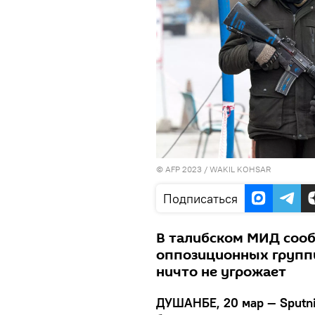
© AFP 2023 / WAKIL KOHSAR
Подписаться
В талибском МИД сообщ
оппозиционных группи
ничто не угрожает
ДУШАНБЕ, 20 мар — Sputn