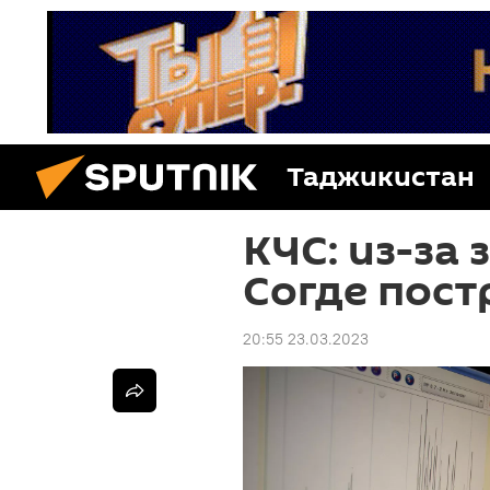
Таджикистан
КЧС: из-за
Согде пос
20:55 23.03.2023