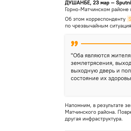
ДУШАНБЕ, 23 мар — Sputn
Горно-Матчинском районе 
Об этом корреспонденту
S
по чрезвычайным ситуация
"Оба являются жителя
землетрясения, выход
выходную дверь и пол
состояние их здоровь
Напомним, в результате зе
Матчинского района. Повр
другая инфраструктура.