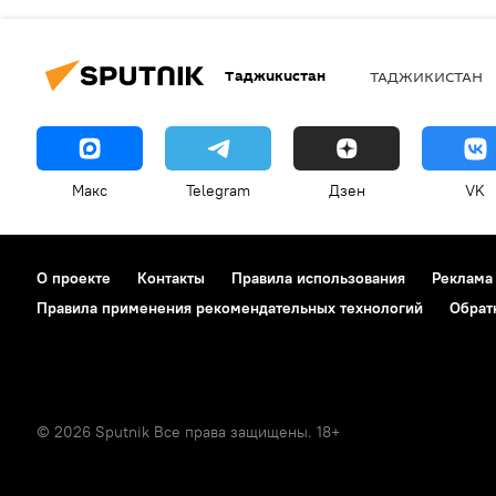
Таджикистан
ТАДЖИКИСТАН
Макс
Telegram
Дзен
VK
О проекте
Контакты
Правила использования
Реклама
Правила применения рекомендательных технологий
Обрат
© 2026 Sputnik Все права защищены. 18+