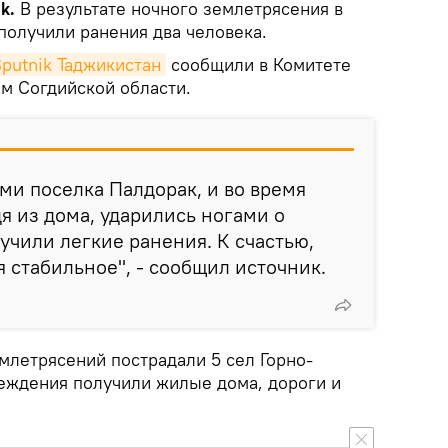
ik.
В результате ночного землетрясения в
получили ранения два человека.
putnik Таджикистан
сообщили в Комитете
м Согдийской области.
ми поселка Палдорак, и во время
я из дома, ударились ногами о
учили легкие ранения. К счастью,
я стабильное", - сообщил источник.
млетрясений пострадали 5 сел Горно-
еждения получили жилые дома, дороги и