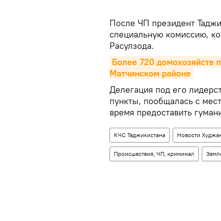
После ЧП президент Таджи
специальную комиссию, ко
Расулзода.
Более 720 домохозяйств п
Матчинском районе
Делегация под его лидерс
пункты, пообщалась с ме
время предоставить гуман
КЧС Таджикистана
Новости Худжан
Происшествия, ЧП, криминал
Земл