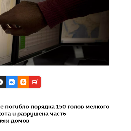
не погибло порядка 150 голов мелкого
кота и разрушена часть
лых домов