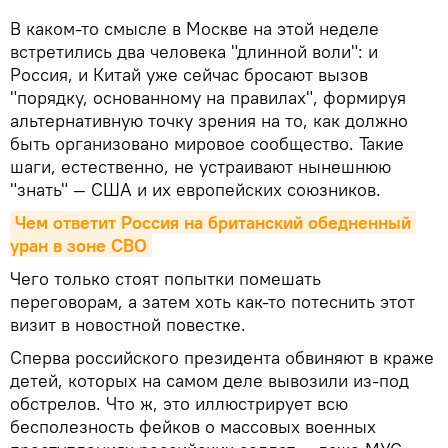
В каком-то смысле в Москве на этой неделе
встретились два человека "длинной воли": и
Россия, и Китай уже сейчас бросают вызов
"порядку, основанному на правилах", формируя
альтернативную точку зрения на то, как должно
быть организовано мировое сообщество. Такие
шаги, естественно, не устраивают нынешнюю
"знать" — США и их европейских союзников.
Чем ответит Россия на британский обедненный 
уран в зоне СВО
Чего только стоят попытки помешать
переговорам, а затем хоть как-то потеснить этот
визит в новостной повестке.
Сперва российского президента обвиняют в краже
детей, которых на самом деле вывозили из-под
обстрелов. Что ж, это иллюстрирует всю
бесполезность фейков о массовых военных