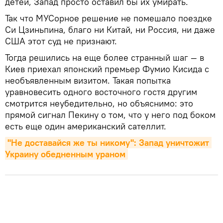
детей, Запад просто оставил бы их умирать.
Так что МУСорное решение не помешало поездке
Си Цзиньпина, благо ни Китай, ни Россия, ни даже
США этот суд не признают.
Тогда решились на еще более странный шаг — в
Киев приехал японский премьер Фумио Кисида с
необъявленным визитом. Такая попытка
уравновесить одного восточного гостя другим
смотрится неубедительно, но объяснимо: это
прямой сигнал Пекину о том, что у него под боком
есть еще один американский сателлит.
"Не доставайся же ты никому": Запад уничтожит 
Украину обедненным ураном