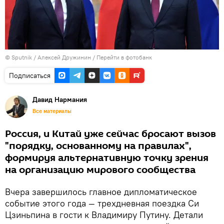
©
Sputnik
/ Алексей Дружинин
/
Перейти в фотобанк
Подписаться
Давид Нармания
Все материалы
Россия, и Китай уже сейчас бросают вызов
"порядку, основанному на правилах",
формируя альтернативную точку зрения
на организацию мирового сообщества
Вчера завершилось главное дипломатическое
событие этого года — трехдневная поездка Си
Цзиньпина в гости к Владимиру Путину. Детали