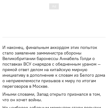
И наконец, финальным аккордом этих попыток
стало заявление замминистра обороны
Великобритании баронессы Аннабель Голди о
поставках ВСУ снарядов с обедненным ураном —
прямой ответ делом на китайскую мирную
инициативу в дополнение к словам из Белого дома
о неприемлемости призывов к миру по итогам
переговоров в Москве.
Иными словами, Запад открыто признался в том,
что он хочет войны.
Но наиболее забавным моментом стали попытки