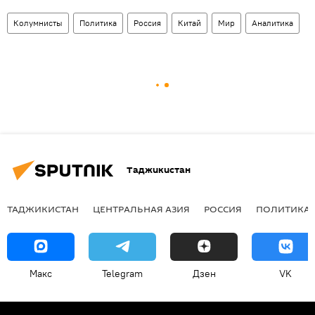
Колумнисты
Политика
Россия
Китай
Мир
Аналитика
Таджикистан
ТАДЖИКИСТАН
ЦЕНТРАЛЬНАЯ АЗИЯ
РОССИЯ
ПОЛИТИКА
Макс
Telegram
Дзен
VK