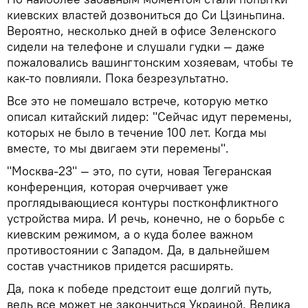
киевских властей дозвониться до Си Цзиньпина.
Вероятно, несколько дней в офисе Зеленского
сидели на телефоне и слушали гудки — даже
пожаловались вашингтонским хозяевам, чтобы те
как-то повлияли. Пока безрезультатно.
Все это не помешало встрече, которую метко
описал китайский лидер: "Сейчас идут перемены,
которых не было в течение 100 лет. Когда мы
вместе, то мы двигаем эти перемены".
"Москва-23" — это, по сути, новая Тегеранская
конференция, которая очерчивает уже
проглядывающиеся контуры постконфликтного
устройства мира. И речь, конечно, не о борьбе с
киевским режимом, а о куда более важном
противостоянии с Западом. Да, в дальнейшем
состав участников придется расширять.
Да, пока к победе предстоит еще долгий путь,
ведь все может не закончиться Украиной. Велика