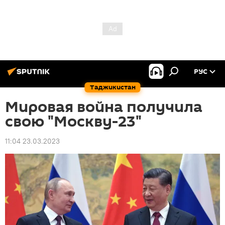
РУС
Таджикистан
Мировая война получила
свою "Москву-23"
11:04 23.03.2023