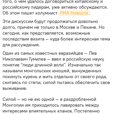
того, о чем удалось договориться китайскому и
российскому лидерам, уже активно обсуждаются.
Об этом пишет колумнист
РИА Новости
.
Эти дискуссии будут продолжаться довольно
долго, причем не только в Москве и Пекине. Но
сегодня, как представляется, возможные
последствия визита — куда более интересная тема
для рассуждения.
Один из самых известных евразийцев — Лев
Николаевич Гумилев — ввел в российскую науку
понятие "люди длинной воли". Изначально так
называли монгольских юношей, вынужденных
покинуть курень и жить отдельно от своего рода,
скитаясь по степи, силой пытаясь обеспечить свое
выживание.
Силой — но не ею одной — в раздробленной
Монголии им приходилось лавировать между
интересами влиятельных кланов. Постепенно