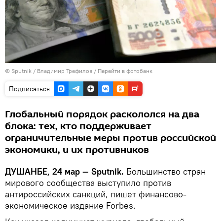
©
Sputnik
/ Владимир Трефилов
/
Перейти в фотобанк
Подписаться
Глобальный порядок раскололся на два
блока: тех, кто поддерживает
ограничительные меры против российской
экономики, и их противников
ДУШАНБЕ, 24 мар — Sputnik.
Большинство стран
мирового сообщества выступило против
антироссийских санкций, пишет финансово-
экономическое издание Forbes.