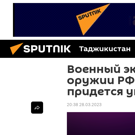
Таджикистан
Военный эк
оружии РФ 
придется 
20:38 28.03.2023