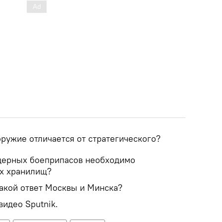
ружие отличается от стратегического?
дерных боеприпасов необходимо
ых хранилищ?
такой ответ Москвы и Минска?
видео Sputnik.