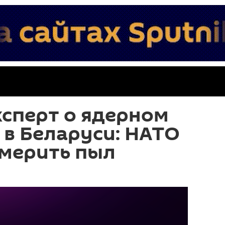
сперт о ядерном
в Беларуси: НАТО
умерить пыл