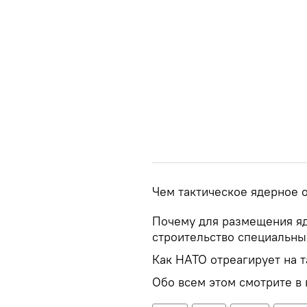
Чем тактическое ядерное о
Почему для размещения я
строительство специальн
Как НАТО отреагирует на 
Обо всем этом смотрите в 