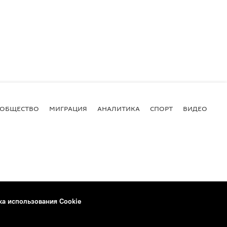
ОБЩЕСТВО
МИГРАЦИЯ
АНАЛИТИКА
СПОРТ
ВИДЕО
И
ка использования Cookie