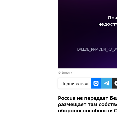
© Sputnik
Подписаться
Россия не передает Бе
размещает там собстве
обороноспособность С