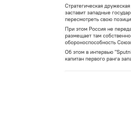
Стратегическая дружеская
заставит западные государ
пересмотреть свою позици
При этом Россия не перед
размещает там собственное
обороноспособность Союзн
Об этом в интервью "Sputn
капитан первого ранга зап