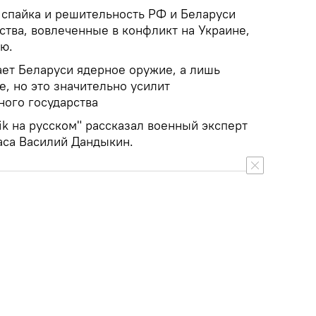
 спайка и решительность РФ и Беларуси
ства, вовлеченные в конфликт на Украине,
ю.
ает Беларуси ядерное оружие, а лишь
, но это значительно усилит
ого государства
ik на русском" рассказал военный эксперт
аса Василий Дандыкин.