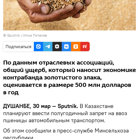
©
Sputnik
/ Илья Питалев
Подписаться
По данным отраслевых ассоциаций,
общий ущерб, который наносит экономике
контрабанда золотистого злака,
оценивается в размере 500 млн долларов
в год
ДУШАНБЕ, 30 мар — Sputnik.
В Казахстане
планируют ввести полугодичный запрет на ввоз
пшеницы автомобильным транспортом.
Об этом сообщили в пресс-службе Минсельхоза
республики.