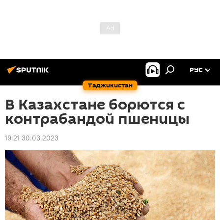
РУС
Таджикистан
В Казахстане борются с
контрабандой пшеницы
19:21 30.03.2023