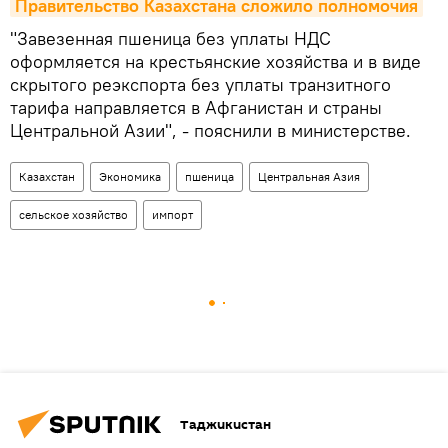
Правительство Казахстана сложило полномочия
"Завезенная пшеница без уплаты НДС
оформляется на крестьянские хозяйства и в виде
скрытого реэкспорта без уплаты транзитного
тарифа направляется в Афганистан и страны
Центральной Азии", - пояснили в министерстве.
Казахстан
Экономика
пшеница
Центральная Азия
сельское хозяйство
импорт
Таджикистан