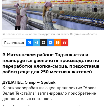
©
Исполнительный орган государственной власти Согдийской области
Подписаться
В Матчинском районе Таджикистана
планируется увеличить производство по
переработке хлопка-сырца, предоставив
работу еще для 250 местных жителей
ДУШАНБЕ, 5 апр — Sputnik.
Хлопкоперерабатывающее предприятие "Арвиз
Зелал Текстайлз" запланировало приобретение
дополнительных станков.