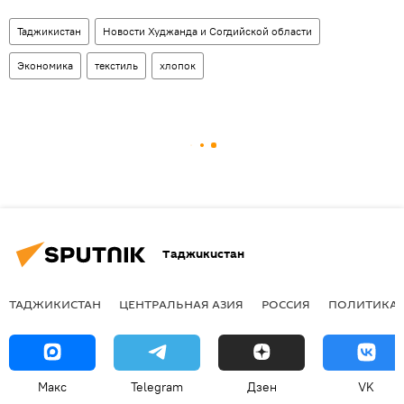
Таджикистан
Новости Худжанда и Согдийской области
Экономика
текстиль
хлопок
Таджикистан
ТАДЖИКИСТАН
ЦЕНТРАЛЬНАЯ АЗИЯ
РОССИЯ
ПОЛИТИКА
Макс
Telegram
Дзен
VK