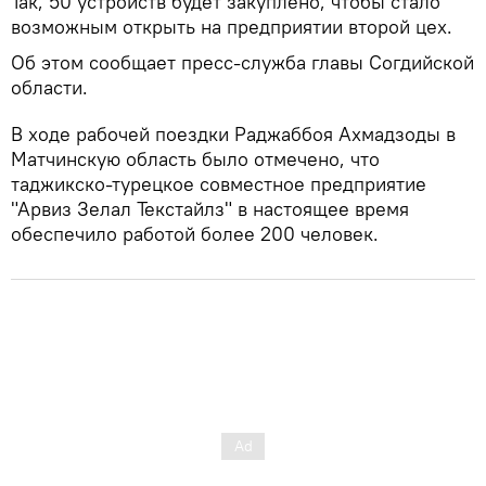
Так, 50 устройств будет закуплено, чтобы стало
возможным открыть на предприятии второй цех.
Об этом сообщает пресс-служба главы Согдийской
области.
В ходе рабочей поездки Раджаббоя Ахмадзоды в
Матчинскую область было отмечено, что
таджикско-турецкое совместное предприятие
"Арвиз Зелал Текстайлз" в настоящее время
обеспечило работой более 200 человек.