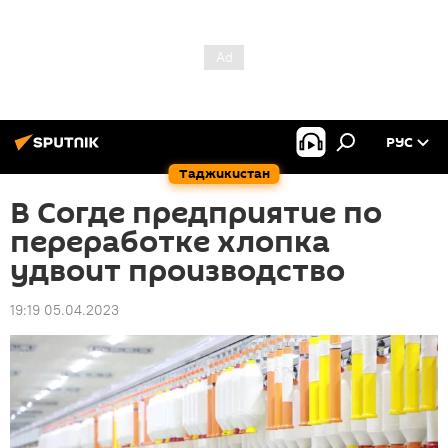
РУС
Таджикистан
В Согде предприятие по
переработке хлопка
удвоит производство
19:19 05.04.2023