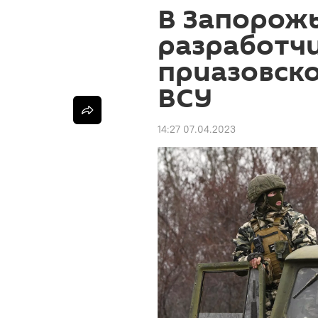
В Запорож
разработч
приазовско
ВСУ
14:27 07.04.2023