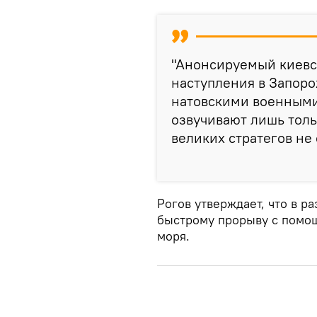
"Анонсируемый киевс
наступления в Запоро
натовскими военными.
озвучивают лишь тольк
великих стратегов не с
Рогов утверждает, что в р
быстрому прорыву с помо
моря.