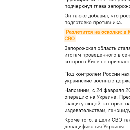
подчеркнул глава запорож
Он также добавил, что ро
подготовке противника.
Разлетится на осколки: в
СВО
Запорожская область стал
итогам проведенного в се
которого Киев не признае
Под контролем России нахо
украинские военные держа
Напомним, с 24 февраля 2
операцию на Украине. Пре
"защиту людей, которые н
издевательствам, геноциду
Кроме того, в цели СВО та
денацификация Украины.