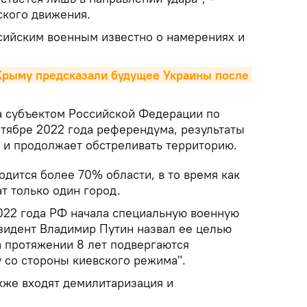
ского движения.
ссийским военным известно о намерениях и
 Крыму предсказали будущее Украины после 
а субъектом Российской Федерации по
нтябре 2022 года референдума, результаты
т и продолжает обстреливать территорию.
дится более 70% области, в то время как
т только один город.
022 года РФ начала специальную военную
зидент Владимир Путин назвал ее целью
а протяжении 8 лет подвергаются
 со стороны киевского режима".
кже входят демилитаризация и