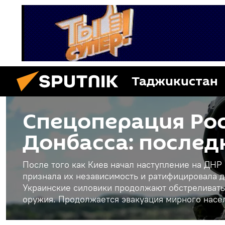
Таджикистан
Спецоперация Рос
Донбасса: послед
После того как Киев начал наступление на ДНР
признала их независимость и ратифицировала д
Украинские силовики продолжают обстреливать
оружия. Продолжается эвакуация мирного насе