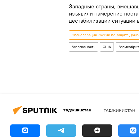
Западные страны, вмешавш
изъявили намерение поста
дестабилизации ситуации в
Спецоперация России по защите Донба
безопасность
США
Великобрит
Таджикистан
ТАДЖИКИСТАН