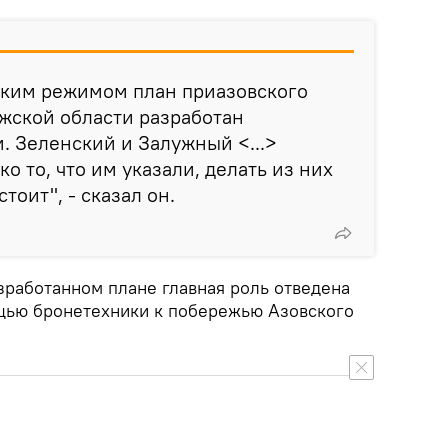
ким режимом план приазовского
жской области разработан
 Зеленский и Залужный <...>
о то, что им указали, делать из них
тоит", - сказал он.
азработанном плане главная роль отведена
щью бронетехники к побережью Азовского