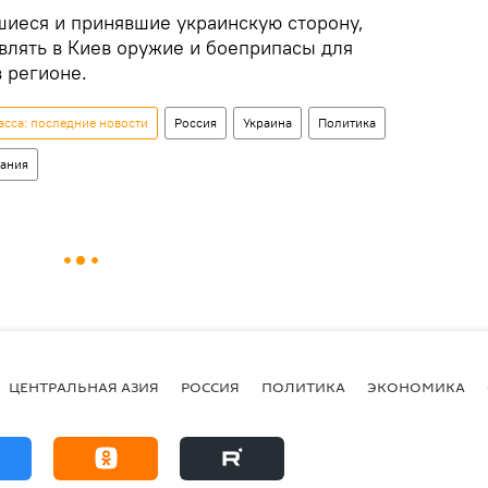
иеся и принявшие украинскую сторону,
влять в Киев оружие и боеприпасы для
 регионе.
сса: последние новости
Россия
Украина
Политика
ания
ЦЕНТРАЛЬНАЯ АЗИЯ
РОССИЯ
ПОЛИТИКА
ЭКОНОМИКА