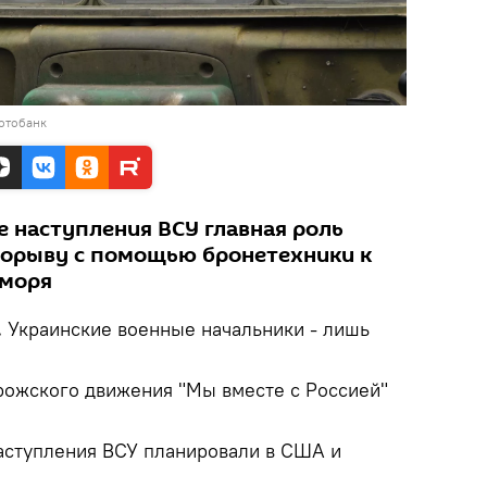
отобанк
е наступления ВСУ главная роль
рорыву с помощью бронетехники к
 моря
.
Украинские военные начальники - лишь
орожского движения "Мы вместе с Россией"
наступления ВСУ планировали в США и