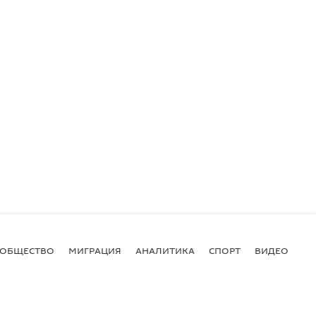
ОБЩЕСТВО
МИГРАЦИЯ
АНАЛИТИКА
СПОРТ
ВИДЕО
И