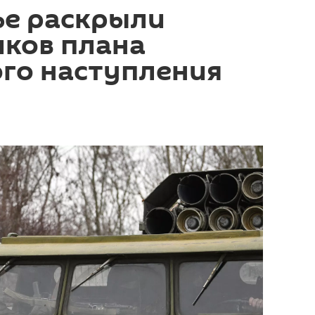
ье раскрыли
иков плана
го наступления