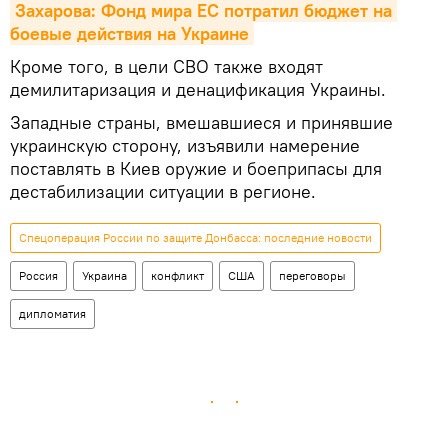
Захарова: Фонд мира ЕС потратил бюджет на 
боевые действия на Украине
Кроме того, в цели СВО также входят
демилитаризация и денацификация Украины.
Западные страны, вмешавшиеся и принявшие
украинскую сторону, изъявили намерение
поставлять в Киев оружие и боеприпасы для
дестабилизации ситуации в регионе.
Спецоперация России по защите Донбасса: последние новости
Россия
Украина
конфликт
США
переговоры
дипломатия