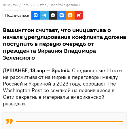
©
Sputnik
/ Евгений Биятов
/
Перейти в фотобанк
Подписаться
Вашингтон считает, что инициатива о
начале урегулирования конфликта должна
поступить в первую очередь от
президента Украины Владимира
Зеленского
ДУШАНБЕ, 13 апр — Sputnik.
Соединенные Штаты
не рассчитывают на мирные переговоры между
Россией и Украиной в 2023 году, сообщает The
Washington Post со ссылкой на появившиеся в
Сети секретные материалы американской
разведки.