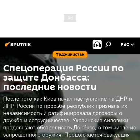
РУС
Таджикистан
Спецоперация России по
защите Донбасса:
последние новости
После того как Киев начал наступление на ДНР и
ЛНР, Россия по просьбе республик признала их
независимость и ратифицировала договоры о
дружбе и сотрудничестве. Украинские силовики
продолжают обстреливать Донбасс, в том числе из
запрещенного оружия. Продолжается эвакуация