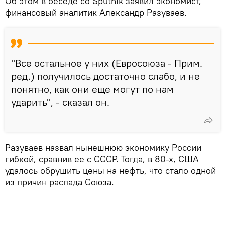
Об этом в беседе со Sputnik заявил экономист,
финансовый аналитик Александр Разуваев.
"Все остальное у них (Евросоюза - Прим.
ред.) получилось достаточно слабо, и не
понятно, как они еще могут по нам
ударить", - сказал он.
Разуваев назвал нынешнюю экономику России
гибкой, сравнив ее с СССР. Тогда, в 80-х, США
удалось обрушить цены на нефть, что стало одной
из причин распада Союза.