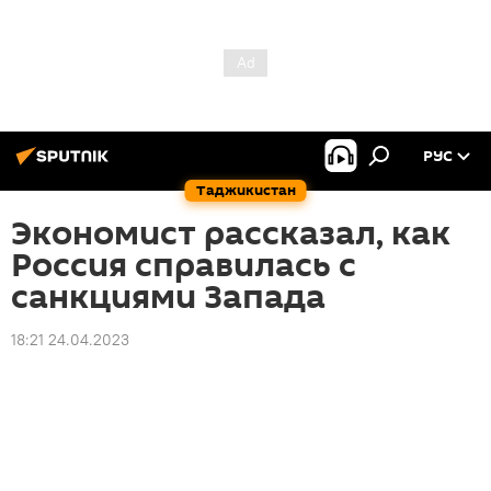
РУС
Таджикистан
Экономист рассказал, как
Россия справилась с
санкциями Запада
18:21 24.04.2023