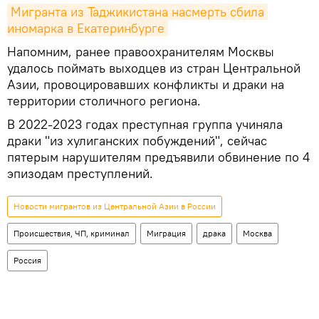
Мигранта из Таджикистана насмерть сбила 
иномарка в Екатеринбурге
Напомним, ранее правоохранителям Москвы
удалось поймать выходцев из стран Центральной
Азии, провоцировавших конфликты и драки на
территории столичного региона.
В 2022-2023 годах преступная группа учиняла
драки "из хулиганских побуждений", сейчас
пятерым нарушителям предъявили обвинение по 4
эпизодам преступлений.
Новости мигрантов из Центральной Азии в России
Происшествия, ЧП, криминал
Миграция
драка
Москва
Россия