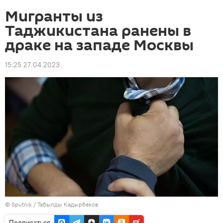
Мигранты из
Таджикистана ранены в
драке на западе Москвы
15:25 27.04.2023
© Sputnik / Табылды Кадырбеков
Подписаться