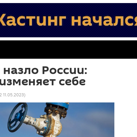
 назло России:
изменяет себе
2 11.05.2023
)