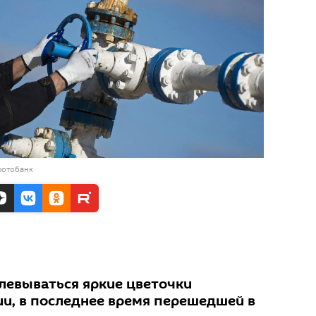
фотобанк
левываться яркие цветочки
и, в последнее время перешедшей в