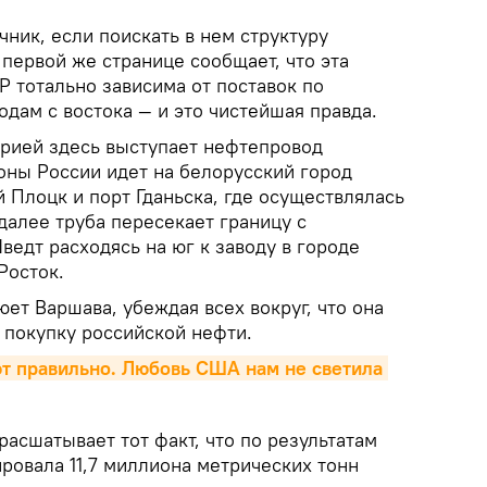
ник, если поискать в нем структуру
первой же странице сообщает, что эта
 тотально зависима от поставок по
дам с востока — и это чистейшая правда.
ерией здесь выступает нефтепровод
оны России идет на белорусский город
 Плоцк и порт Гданьска, где осуществлялась
далее труба пересекает границу с
ведт расходясь на юг к заводу в городе
Росток.
юет Варшава, убеждая всех вокруг, что она
 покупку российской нефти.
т правильно. Любовь США нам не светила 
асшатывает тот факт, что по результатам
ровала 11,7 миллиона метрических тонн