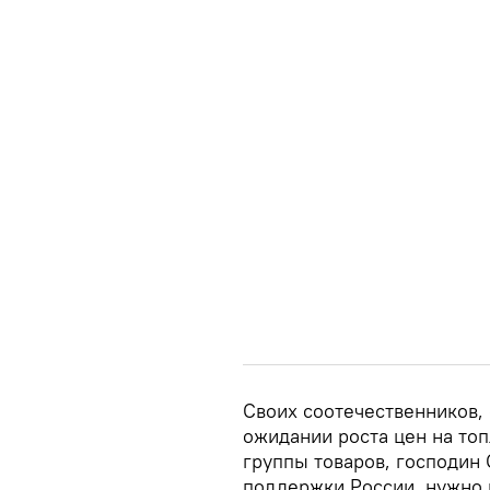
Своих соотечественников,
ожидании роста цен на топ
группы товаров, господин 
поддержки России, нужно п