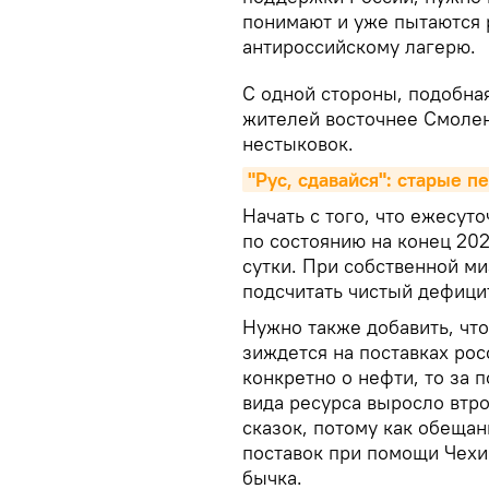
понимают и уже пытаются 
антироссийскому лагерю.
С одной стороны, подобная
жителей восточнее Смоленс
нестыковок.
"Рус, сдавайся": старые п
Начать с того, что ежесут
по состоянию на конец 202
сутки. При собственной м
подсчитать чистый дефицит
Нужно также добавить, чт
зиждется на поставках рос
конкретно о нефти, то за 
вида ресурса выросло втро
сказок, потому как обещан
поставок при помощи Чехи
бычка.