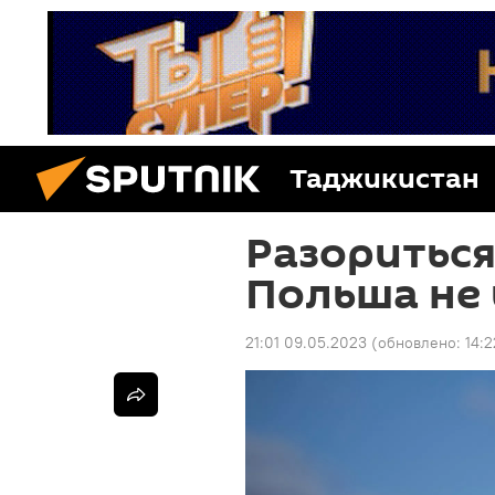
Таджикистан
Разориться
Польша не 
21:01 09.05.2023
(обновлено:
14:2