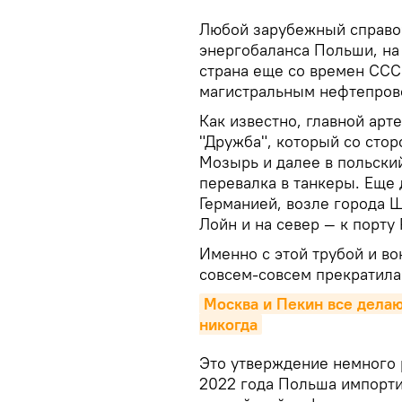
Любой зарубежный справоч
энергобаланса Польши, на 
страна еще со времен СССР
магистральным нефтепрово
Как известно, главной арт
"Дружба", который со стор
Мозырь и далее в польский
перевалка в танкеры. Еще 
Германией, возле города Ш
Лойн и на север — к порту 
Именно с этой трубой и во
совсем-совсем прекратила
Москва и Пекин все делаю
никогда
Это утверждение немного р
2022 года Польша импорти