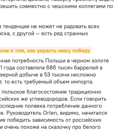
решить совместно с чешскими коллегами по
 тенденция не может не радовать всех
ка, с другой — есть ряд странных
есни о том, как украсть нашу победу
очная потребность Польши в черном золоте
1 года составляла 686 тысяч баррелей в
изерной добыче в 53 тысячи несложно
, то есть требуемый объем импорта.
о польское благосостояние традиционно
сийских же углеводородов. Если говорить
последние полвека потребление данного
е. Руководитель Orlen, видимо, начитался
ие победить зависимость от российских
и очень похоже на сказочку про белого