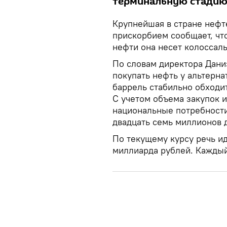
терминальную стади
Крупнейшая в стране нефт
прискорбием сообщает, чт
нефти она несет колоссал
По словам директора Дани
покупать нефть у альтерн
баррель стабильно обходи
С учетом объема закупок и
национальные потребности
двадцать семь миллионов 
По текущему курсу речь ид
миллиарда рублей. Каждый