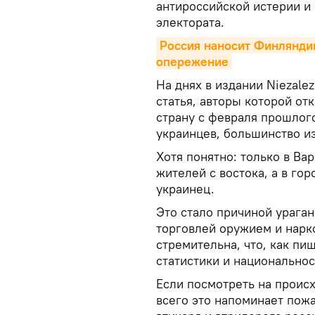
антироссийской истерии и
электората.
Россия наносит Финляндии 
опережение
На днях в издании Niezale
статья, авторы которой от
страну с февраля прошлого
украинцев, большинство из
Хотя понятно: только в В
жителей с востока, а в го
украинец.
Это стало причиной ураган
торговлей оружием и нарк
стремительна, что, как пи
статистики и национально
Если посмотреть на проис
всего это напоминает пожа