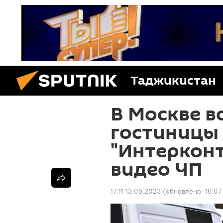
Таджикистан
В Москве в
гостиницы
"Интерконт
видео ЧП
17:11 13.05.2023
(обновлено:
16:07