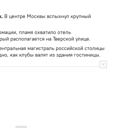
k.
В центре Москвы вспыхнул крупный
мации, пламя охватило отель
рый располагается на Тверской улице.
ентральная магистраль российской столицы
дно, как клубы валят из здания гостиницы.