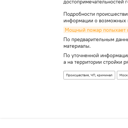
достопримечательностей г
Подробности происшествия
информации о возможных 
Мощный пожар полыхает в
По предварительным данны
материалы.
По уточненной информации
а на территории стройки р
Происшествия, ЧП, криминал
Моск