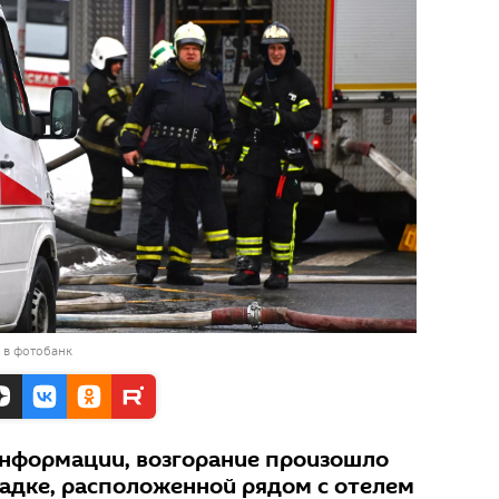
 в фотобанк
нформации, возгорание произошло
адке, расположенной рядом с отелем