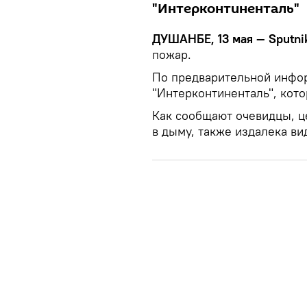
"Интерконтиненталь"
ДУШАНБЕ, 13 мая — Sputni
пожар.
По предварительной инфор
"Интерконтиненталь", кото
Как сообщают очевидцы, ц
в дыму, также издалека ви