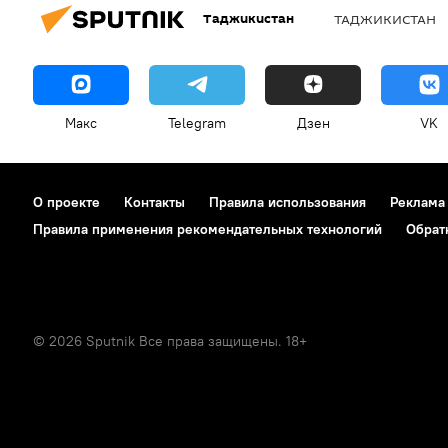
Таджикистан
ТАДЖИКИСТАН
Макс
Telegram
Дзен
VK
О проекте
Контакты
Правила использования
Реклама
Правила применения рекомендательных технологий
Обрат
© 2026 Sputnik Все права защищены. 18+