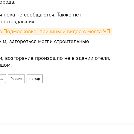
орода.
 пока не сообщаются. Также нет
пострадавших.
 Подмосковье: причины и видео с места ЧП
м, загореться могли строительные
, возгорание произошло не в здании отеля,
ядом.
ва
Россия
пожар