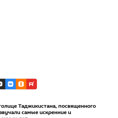
столице Таджикистана, посвященного
звучали самые искренние и