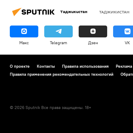
Таджикистан
ТАДЖИКИСТАН
Макс
Telegram
Дзен
VK
О проекте
Контакты
Правила использования
Реклама
Правила применения рекомендательных технологий
Обрат
© 2026 Sputnik Все права защищены. 18+