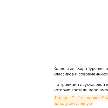
Коллектив "Хора Турецког
классиков и современнико
По традиции двухчасовой 
которую зрители пели вмес
Лидеры СНГ на параде 9 м
победу актуальную