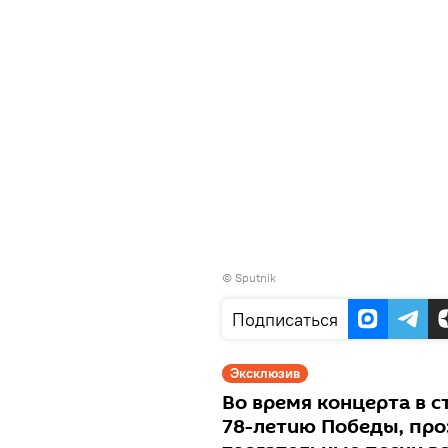
© Sputnik
Подписаться
Эксклюзив
Во время концерта в 
78-летию Победы, про