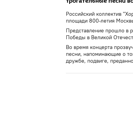
трогательные песни в
Российский коллектив "Хор
площади 800-летия Москв
Представление прошло в р
Победы в Великой Отечест
Во время концерта прозву
песни, напоминающие о том
дружбе, подвиге, преданно