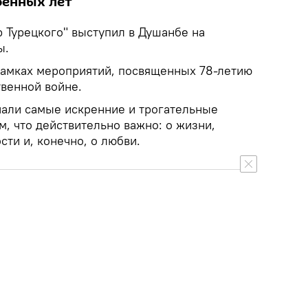
оенных лет
 Турецкого" выступил в Душанбе на
ы.
амках мероприятий, посвященных 78-летию
венной войне.
чали самые искренние и трогательные
, что действительно важно: о жизни,
сти и, конечно, о любви.