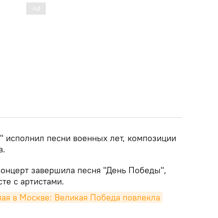
о" исполнил песни военных лет, композиции
в.
концерт завершила песня "День Победы",
те с артистами.
ая в Москве: Великая Победа повлекла 