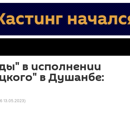
ды" в исполнении
цкого" в Душанбе:
6 13.05.2023
)