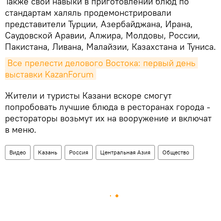
Также свои навыки в приготовлении блюд по
стандартам халяль продемонстрировали
представители Турции, Азербайджана, Ирана,
Саудовской Аравии, Алжира, Молдовы, России,
Пакистана, Ливана, Малайзии, Казахстана и Туниса.
Все прелести делового Востока: первый день 
выставки KazanForum
Жители и туристы Казани вскоре смогут
попробовать лучшие блюда в ресторанах города -
рестораторы возьмут их на вооружение и включат
в меню.
Видео
Казань
Россия
Центральная Азия
Общество