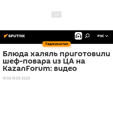
РУС
Таджикистан
Блюда халяль приготовили
шеф-повара из ЦА на
KazanForum: видео
19:59 19.05.2023