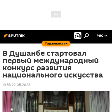
РУС
Таджикистан
В Душанбе стартовал
первый международный
конкурс развития
национального искусства
19:58 22.05.2023