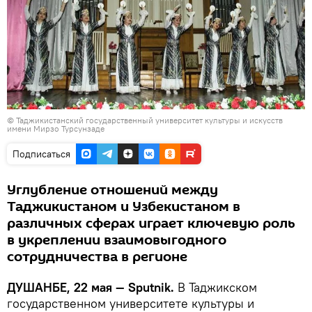
© Таджикистанский государственный университет культуры и искусств
имени Мирзо Турсунзаде
Подписаться
Углубление отношений между
Таджикистаном и Узбекистаном в
различных сферах играет ключевую роль
в укреплении взаимовыгодного
сотрудничества в регионе
ДУШАНБЕ, 22 мая — Sputnik.
В Таджикском
государственном университете культуры и