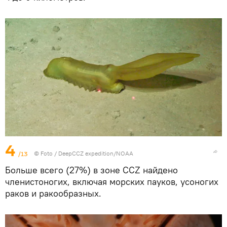
4
/13
© Foto /
DeepCCZ expedition/NOAA
Больше всего (27%) в зоне CCZ найдено
членистоногих, включая морских пауков, усоногих
раков и ракообразных.