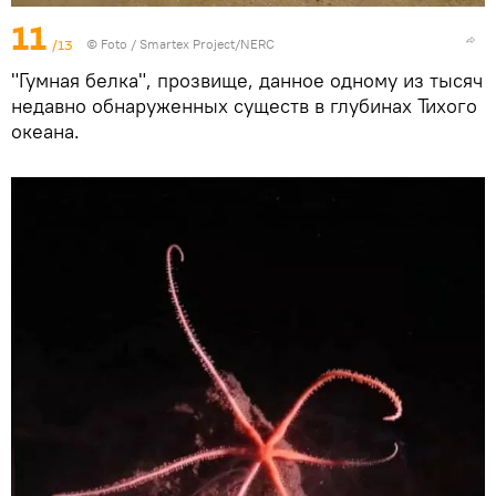
11
/13
© Foto /
Smartex Project/NERC
"Гумная белка", прозвище, данное одному из тысяч
недавно обнаруженных существ в глубинах Тихого
океана.