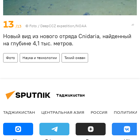
13
/13
© Foto /
DeepCCZ expedition/NOAA
Новый вид из нового отряда Cnidaria, найденный
на глубине 4,1 тыс. метров.
Фото
Наука и технологии
Тихий океан
Таджикистан
ТАДЖИКИСТАН
ЦЕНТРАЛЬНАЯ АЗИЯ
РОССИЯ
ПОЛИТИКА