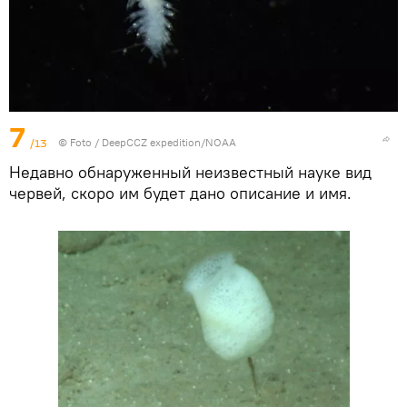
7
/13
© Foto /
DeepCCZ expedition/NOAA
Недавно обнаруженный неизвестный науке вид
червей, скоро им будет дано описание и имя.