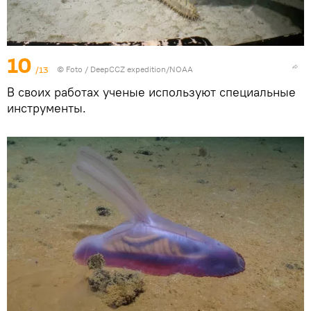
10
/13
© Foto /
DeepCCZ expedition/NOAA
В своих работах ученые используют специальные
инструменты.