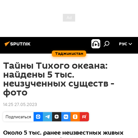
РУС
Таджикистан
Тайны Тихого океана:
найдены 5 тыс.
неизученных существ -
фото
14:25 27.05.2023
Подписаться
Около 5 тыс. ранее неизвестных живых