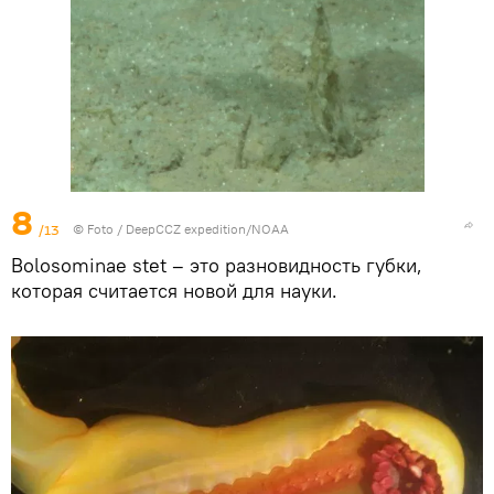
8
/13
© Foto /
DeepCCZ expedition/NOAA
Bolosominae stet – это разновидность губки,
которая считается новой для науки.