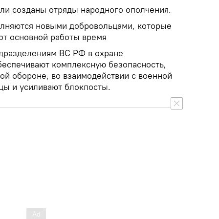
ли созданы отряды народного ополчения.
олняются новыми добровольцами, которые
 от основной работы время
дразделениям ВС РФ в охране
беспечивают комплексную безопасность,
ой обороне, во взаимодействии с военной
цы и усиливают блокпосты.