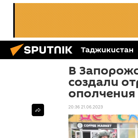
Таджикистан
В Запорож
создали о
ополчения 
20:36 21.06.2023