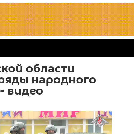
ской области
тряды народного
- видео