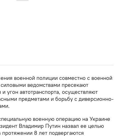
ления военной полиции совместно с военной
 силовыми ведомствами пресекают
 и угон автотранспорта, осуществляют
асными предметами и борьбу с диверсионно-
ами.
специальную военную операцию на Украине
езидент Владимир Путин назвал ее целью
а протяжении 8 лет подвергаются