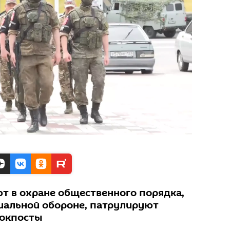
 в охране общественного порядка,
иальной обороне, патрулируют
локпосты