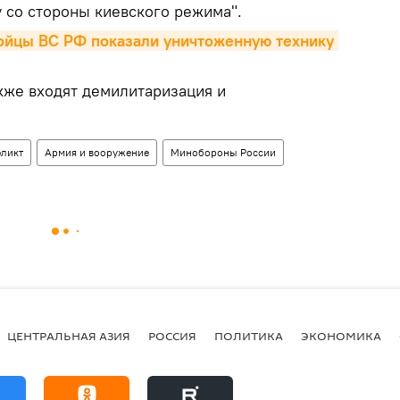
 со стороны киевского режима".
ойцы ВС РФ показали уничтоженную технику 
кже входят демилитаризация и
ликт
Армия и вооружение
Минобороны России
ЦЕНТРАЛЬНАЯ АЗИЯ
РОССИЯ
ПОЛИТИКА
ЭКОНОМИКА