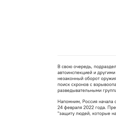
В свою очередь, подразде
автоинспекцией и другими
незаконный оборот оружия
поиск схронов с взрывооп
разведывательными групп
Напомним, Россия начала 
24 февраля 2022 года. Пр
"защиту людей, которые н