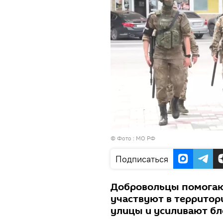
© Фото : МО РФ
Подписаться
Добровольцы помогают
участвуют в территор
улицы и усиливают б