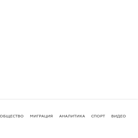
ОБЩЕСТВО
МИГРАЦИЯ
АНАЛИТИКА
СПОРТ
ВИДЕО
И