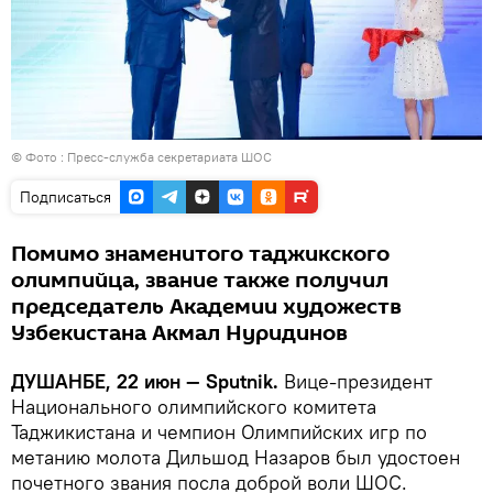
© Фото : Пресс-служба секретариата ШОС
Подписаться
Помимо знаменитого таджикского
олимпийца, звание также получил
председатель Академии художеств
Узбекистана Акмал Нуридинов
ДУШАНБЕ, 22 июн — Sputnik.
Вице-президент
Национального олимпийского комитета
Таджикистана и чемпион Олимпийских игр по
метанию молота Дильшод Назаров был удостоен
почетного звания посла доброй воли ШОС.