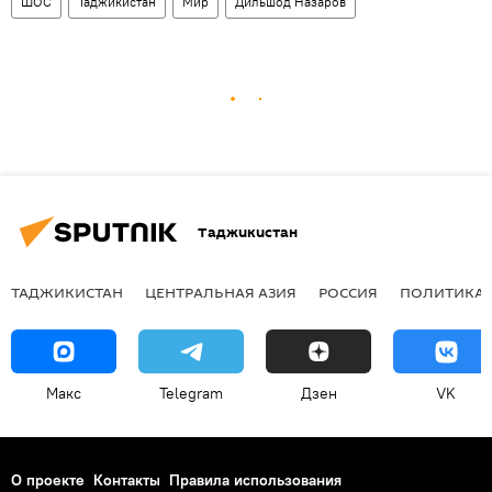
ШОС
Таджикистан
Мир
Дильшод Назаров
Таджикистан
ТАДЖИКИСТАН
ЦЕНТРАЛЬНАЯ АЗИЯ
РОССИЯ
ПОЛИТИКА
Макс
Telegram
Дзен
VK
О проекте
Контакты
Правила использования