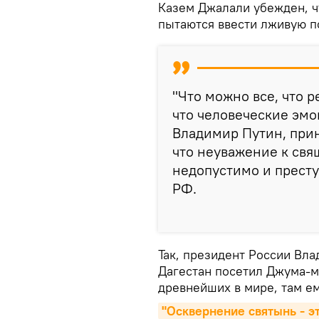
Казем Джалали убежден, ч
пытаются ввести лживую п
"Что можно все, что 
что человеческие эмо
Владимир Путин, прин
что неуважение к св
недопустимо и престу
РФ.
Так, президент России Вла
Дагестан посетил Джума-м
древнейших в мире, там е
"Осквернение святынь - э