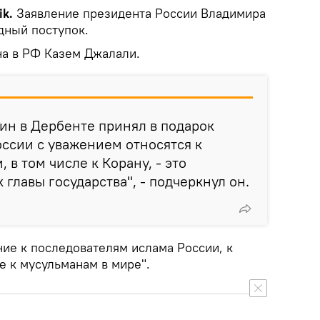
ik.
Заявление президента России Владимира
дный поступок.
на в РФ Казем Джалали.
тин в Дербенте принял в подарок
России с уважением относятся к
в том числе к Корану, - это
главы государства", - подчеркнул он.
ние к последователям ислама России, к
е к мусульманам в мире".