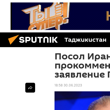
Таджикистан
Посол Ира
прокоммен
заявление 
18:58 30.06.2023