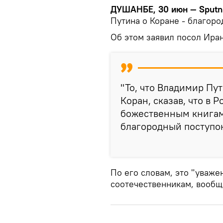
ДУШАНБЕ, 30 июн — Sputn
Путина о Коране - благоро
Об этом заявил посол Ира
"То, что Владимир Пу
Коран, сказав, что в 
божественным книгам, 
благородный поступок 
По его словам, это "уваже
соотечественникам, вообщ