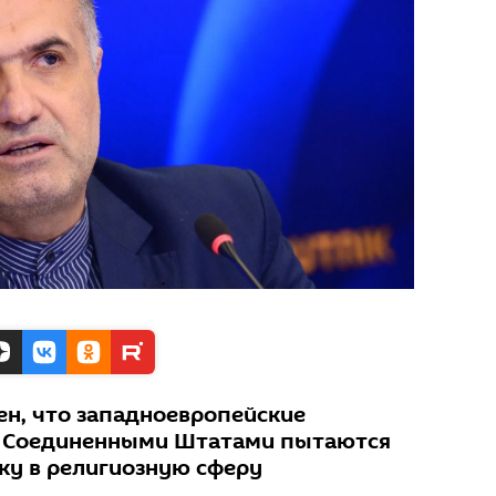
н, что западноевропейские
 с Соединенными Штатами пытаются
ку в религиозную сферу