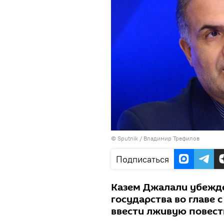
©
Sputnik
/ Владимир Трефилов
Подписаться
Казем Джалали убежде
государства во главе
ввести лживую повест