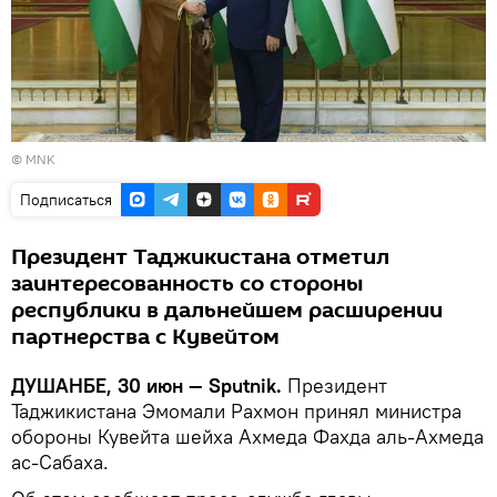
© MNK
Подписаться
Президент Таджикистана отметил
заинтересованность со стороны
республики в дальнейшем расширении
партнерства с Кувейтом
ДУШАНБЕ, 30 июн — Sputnik.
Президент
Таджикистана Эмомали Рахмон принял министра
обороны Кувейта шейха Ахмеда Фахда аль-Ахмеда
ас-Сабаха.