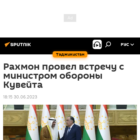
РУС
Таджикистан
Рахмон провел встречу с
министром обороны
Кувейта
18:15 30.06.2023