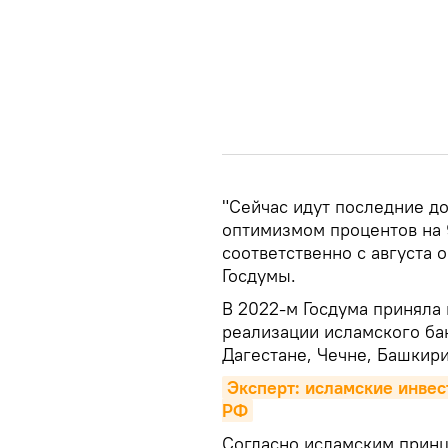
"Сейчас идут последние д
оптимизмом процентов на 9
соответственно с августа о
Госдумы.
В 2022-м Госдума приняла 
реализации исламского бан
Дагестане, Чечне, Башкири
Эксперт: исламские инвес
РФ
Согласно исламским прин