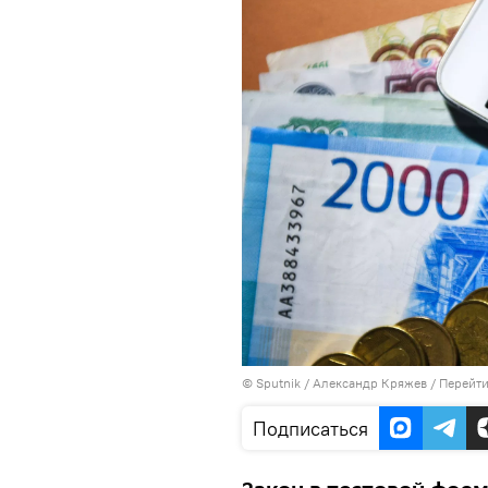
©
Sputnik
/ Александр Кряжев
/
Перейти
Подписаться