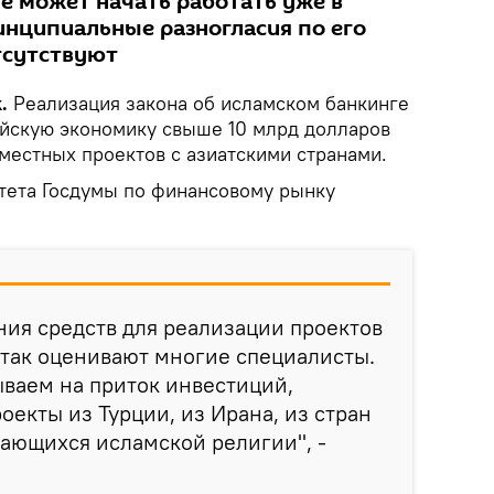
е может начать работать уже в
инципиальные разногласия по его
тсутствуют
k.
Реализация закона об исламском банкинге
ийскую экономику свыше 10 млрд долларов
местных проектов с азиатскими странами.
итета Госдумы по финансовому рынку
ия средств для реализации проектов
, так оценивают многие специалисты.
ваем на приток инвестиций,
оекты из Турции, из Ирана, из стран
ающихся исламской религии", -