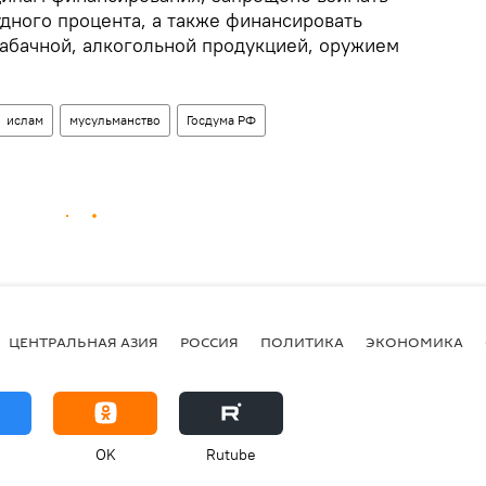
дного процента, а также финансировать
табачной, алкогольной продукцией, оружием
ислам
мусульманство
Госдума РФ
ЦЕНТРАЛЬНАЯ АЗИЯ
РОССИЯ
ПОЛИТИКА
ЭКОНОМИКА
OK
Rutube