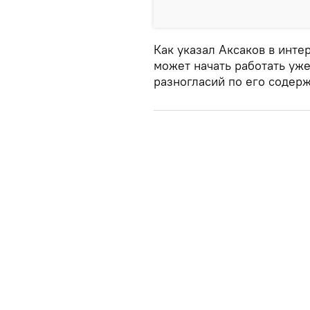
Как указал Аксаков в инте
может начать работать уже
разногласий по его содер