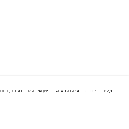
ОБЩЕСТВО
МИГРАЦИЯ
АНАЛИТИКА
СПОРТ
ВИДЕО
И