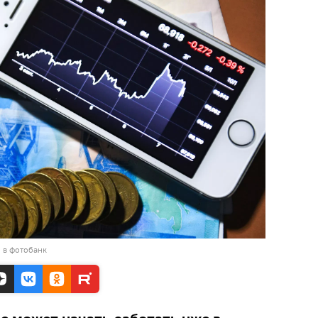
 в фотобанк