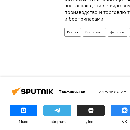
вознаграждение в виде ссу
производство и торговлю 
и боеприпасами.
Россия
Экономика
финансы
Таджикистан
ТАДЖИКИСТАН
Макс
Telegram
Дзен
VK