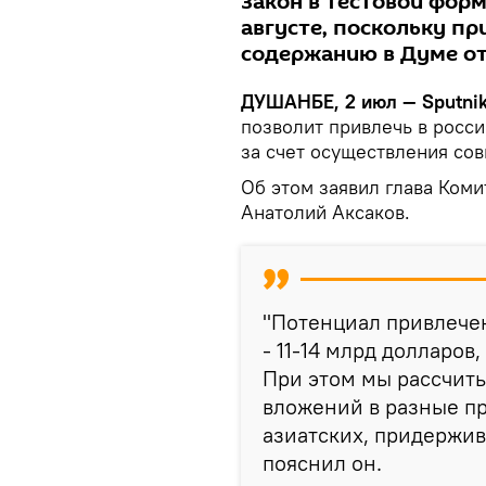
Закон в тестовой форм
августе, поскольку пр
содержанию в Думе о
ДУШАНБЕ, 2 июл — Sputni
позволит привлечь в росс
за счет осуществления сов
Об этом заявил глава Ком
Анатолий Аксаков.
"Потенциал привлечен
- 11-14 млрд долларов
При этом мы рассчиты
вложений в разные пр
азиатских, придержив
пояснил он.