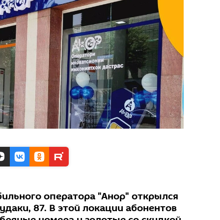
ильного оператора "Анор" открылся
удаки, 87. В этой локации абонентов
бряные номера и золотые со скидкой