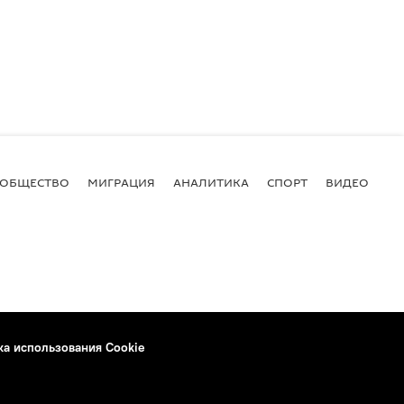
ОБЩЕСТВО
МИГРАЦИЯ
АНАЛИТИКА
СПОРТ
ВИДЕО
И
ка использования Cookie