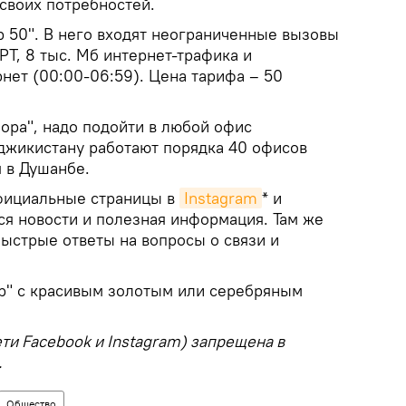
своих потребностей.
р 50". В него входят неограниченные вызовы
РТ, 8 тыс. Мб интернет-трафика и
нет (00:00-06:59). Цена тарифа – 50
ора", надо подойти в любой офис
аджикистану работают порядка 40 офисов
я в Душанбе.
официальные страницы в
Instagram
* и
тся новости и полезная информация. Там же
быстрые ответы на вопросы о связи и
р" с красивым золотым или серебряным
ети Facebook и Instagram) запрещена в
.
Общество