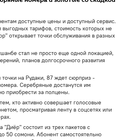
онентам доступные цены и доступный сервис.
м выгодных тарифов, стоимость которых не
ор" открывает точки обслуживания в разных
ушанбе стал не просто еще одной локацией,
ерений, планов долгосрочного развития
точки на Рудаки, 87 ждет сюрприз -
номера. Серебряные достанутся им
но приобрести за полцены.
тем, кто активно совершает голосовые
нетом, просматривая ленту в соцсетях или
рах.
 "Диёр" состоит из трех пакетов с
до 50 сомони. Абонент самостоятельно