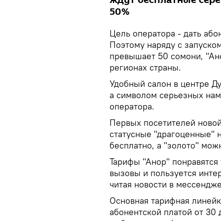
50%
Цель оператора - дать аб
Поэтому наряду с запуско
превышает 50 сомони, "Ан
регионах страны.
Удобный салон в центре Д
а символом серьезных нам
оператора.
Первых посетителей новой 
статусные "драгоценные" 
бесплатно, а "золото" мож
Тарифы "Анор" понравятся 
вызовы и пользуется интер
читая новости в мессендже
Основная тарифная линейка
абонентской платой от 30 