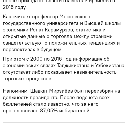
после прихода ко власти Шавката Мирзиёева в
2016 году.
Как считает профессор Московского
государственного университета и Высшей школы
экономики Ренат Карамурзов, статистика и
открытые данные о торговле между странами
свидетельствуют о положительных тенденциях и
перспективах в будущем.
При этом с 2000 по 2016 год информация об
экономических связях Таджикистана и Узбекистана
отсутствует либо показывает незначительность
торговых процессов.
Напомним, Шавкат Мирзиёев был переизбран на
должность президента. После подсчета всех
бюллетеней стало известно, что за него
проголосовало 87,05% избирателей.