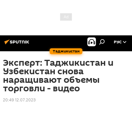
РУС
Таджикистан
Эксперт: Таджикистан и
Узбекистан снова
наращивают объемы
торговли - видео
20:49 12.07.2023