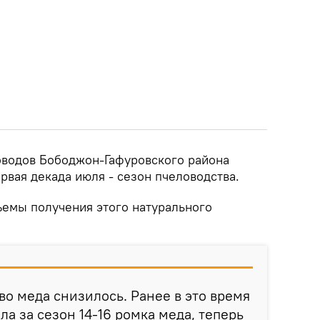
оводов Бободжон-Гафуровского района
рвая декада июля - сезон пчеловодства.
ъемы получения этого натурального
во меда снизилось. Ранее в это время
а за сезон 14-16 ромка меда, теперь