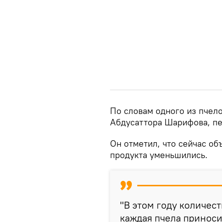
По словам одного из пчел
Абдусаттора Шарифова, пе
Он отметил, что сейчас об
продукта уменьшились.
"В этом году количест
каждая пчела приносил