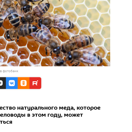
 в фотобанк
ество натурального меда, которое
человоды в этом году, может
ться