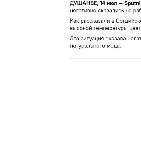
ДУШАНБЕ, 14 июл — Sputni
негативно сказались на ра
Как рассказали в Согдийск
высокой температуры цветы
Эта ситуация оказала нега
натурального меда.