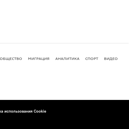
ОБЩЕСТВО
МИГРАЦИЯ
АНАЛИТИКА
СПОРТ
ВИДЕО
И
ка использования Cookie