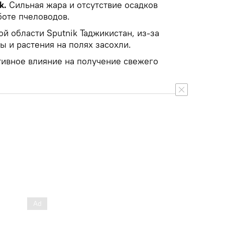
k.
Сильная жара и отсутствие осадков
боте пчеловодов.
ой области Sputnik Таджикистан, из-за
 и растения на полях засохли.
тивное влияние на получение свежего