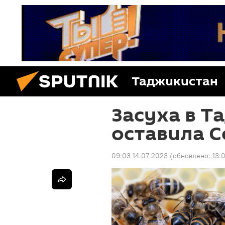
Таджикистан
Засуха в Т
оставила С
09:03 14.07.2023
(обновлено:
13: