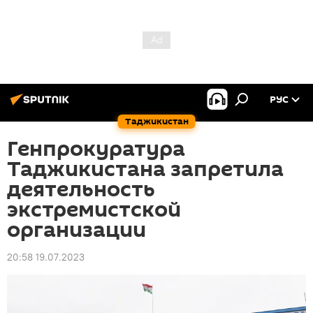
РУС
Таджикистан
Генпрокуратура
Таджикистана запретила
деятельность
экстремистской
организации
20:58 19.07.2023