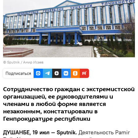
©
Sputnik
/ Амир Исаев
Подписаться
Сотрудничество граждан с экстремистской
организацией, ее руководителями и
членами в любой форме является
незаконным, констатировали в
Генпрокуратуре республики
ДУШАНБЕ, 19 июл — Sputnik.
Деятельность Pamir