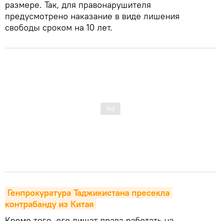
размере. Так, для правонарушителя
предусмотрено наказание в виде лишения
свободы сроком на 10 лет.
Генпрокуратура Таджикистана пресекла 
контрабанду из Китая
Кроме того, его лишат права работать на