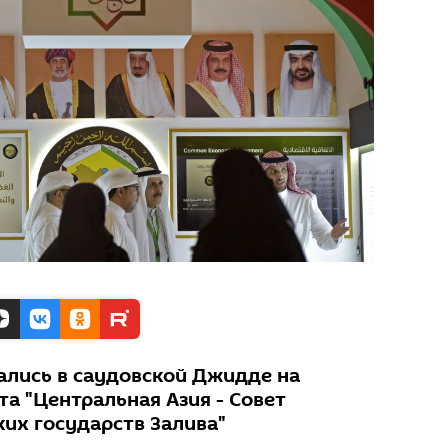
ались в саудовской Джидде на
а "Центральная Азия - Совет
их государств Залива"