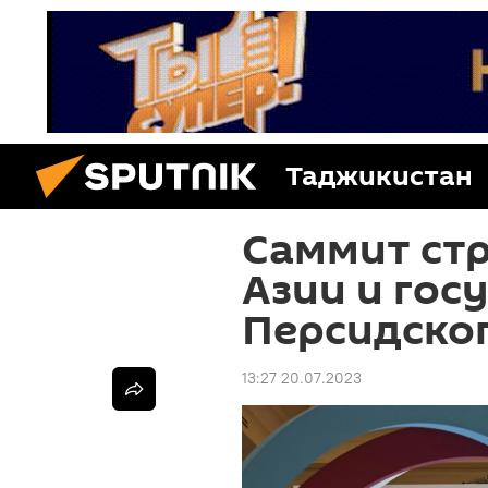
Таджикистан
Саммит ст
Азии и гос
Персидског
13:27 20.07.2023