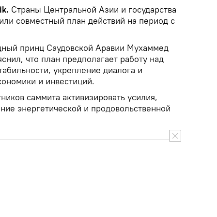
ik.
Страны Центральной Азии и государства
или совместный план действий на период с
дный принц Саудовской Аравии Мухаммед
снил, что план предполагает работу над
табильности, укрепление диалога и
кономики и инвестиций.
ников саммита активизировать усилия,
ние энергетической и продовольственной