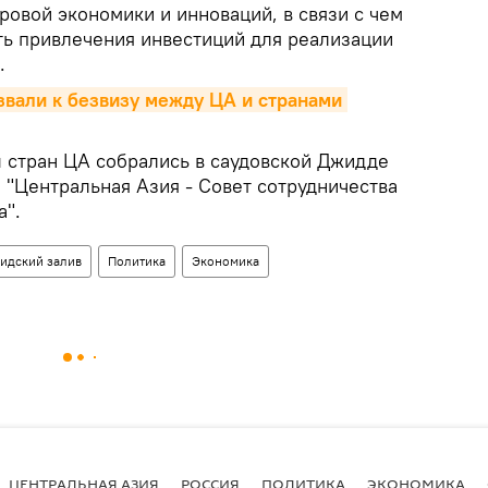
ровой экономики и инноваций, в связи с чем
ь привлечения инвестиций для реализации
.
вали к безвизу между ЦА и странами 
 стран ЦА собрались в саудовской Джидде
 "Центральная Азия - Совет сотрудничества
а".
идский залив
Политика
Экономика
ЦЕНТРАЛЬНАЯ АЗИЯ
РОССИЯ
ПОЛИТИКА
ЭКОНОМИКА