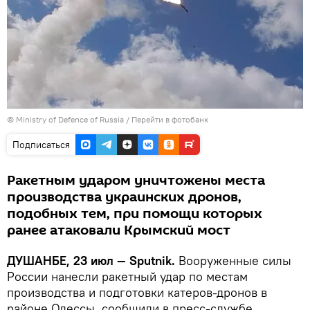
© Ministry of Defence of Russia
/
Перейти в фотобанк
Подписаться
Ракетным ударом уничтожены места
производства украинских дронов,
подобных тем, при помощи которых
ранее атаковали Крымский мост
ДУШАНБЕ, 23 июл — Sputnik.
Вооруженные силы
России нанесли ракетный удар по местам
производства и подготовки катеров-дронов в
районе Одессы, сообщили в пресс-службе