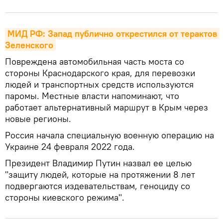
МИД РФ: Запад публично открестился от терактов 
Зеленского
Повреждена автомобильная часть моста со
стороны Краснодарского края, для перевозки
людей и транспортных средств используются
паромы. Местные власти напоминают, что
работает альтернативный маршрут в Крым через
новые регионы.
Россия начала специальную военную операцию на
Украине 24 февраля 2022 года.
Президент Владимир Путин назвал ее целью
"защиту людей, которые на протяжении 8 лет
подвергаются издевательствам, геноциду со
стороны киевского режима".