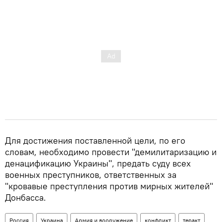
Для достижения поставленной цели, по его
словам, необходимо провести "демилитаризацию и
денацификацию Украины", предать суду всех
военных преступников, ответственных за
"кровавые преступления против мирных жителей"
Донбасса.
Россия
Украина
Армия и вооружение
конфликт
теракт