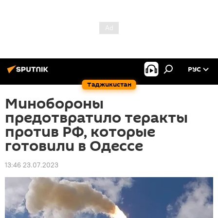
РУС
Таджикистан
Минобороны
предотвратило теракты
против РФ, которые
готовили в Одессе
13:46 23.07.2023