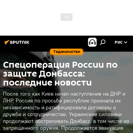
РУС
Таджикистан
Спецоперация России по
защите Донбасса:
последние новости
После того как Киев начал наступление на ДНР и
ЛНР, Россия по просьбе республик признала их
независимость и ратифицировала договоры о
дружбе и сотрудничестве. Украинские силовики
продолжают обстреливать Донбасс, в том числе из
запрещенного оружия. Продолжается эвакуация