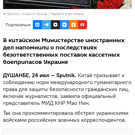
©
Sputnik
/ Кирилл Зыков
/
Перейти в фотобанк
Подписаться
В китайском Министерстве иностранных
дел напомнили о последствиях
безответственных поставок кассетных
боеприпасов Украине
ДУШАНБЕ, 24 июл — Sputnik.
Китай призывает к
соблюдению норм международного гуманитарного
права для защиты безопасности гражданских лиц,
включая журналистов, заявила официальный
представитель МИД КНР Мао Нин.
Так она прокомментировала обстрел украинскими
войсками российских военных корреспондентов.