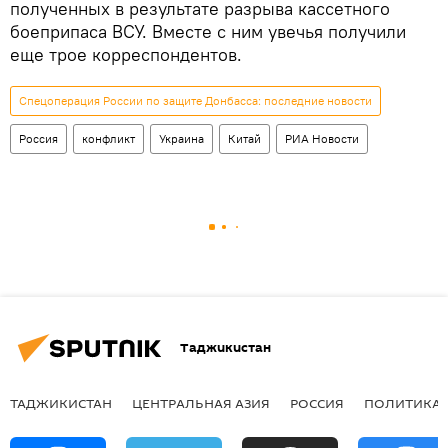
полученных в результате разрыва кассетного
боеприпаса ВСУ. Вместе с ним увечья получили
еще трое корреспондентов.
Спецоперация России по защите Донбасса: последние новости
Россия
конфликт
Украина
Китай
РИА Новости
Таджикистан
ТАДЖИКИСТАН
ЦЕНТРАЛЬНАЯ АЗИЯ
РОССИЯ
ПОЛИТИКА